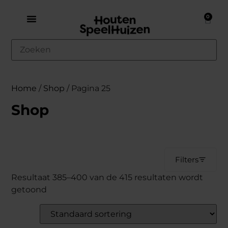
0
Home
/
Shop
/ Pagina 25
Shop
Filters
Resultaat 385–400 van de 415 resultaten wordt
getoond