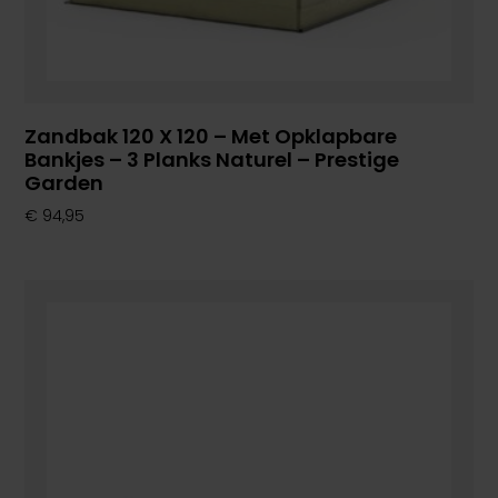
Zandbak 120 X 120 – Met Opklapbare
Bankjes – 3 Planks Naturel – Prestige
Garden
€
94,95