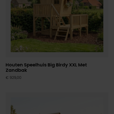
Houten Speelhuis Big Birdy XXL Met
Zandbak
€
929,00