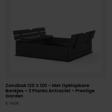
Zandbak 120 X 120 – Met Opklapbare
Bankjes – 3 Planks Antraciet – Prestige
Garden
€
94,95