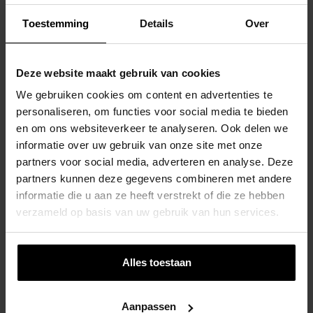
Toestemming
Details
Over
Houten Ringtrapeze Met Kunststof Ringen –
Antraciet
Deze website maakt gebruik van cookies
€
20,28
We gebruiken cookies om content en advertenties te
personaliseren, om functies voor social media te bieden
en om ons websiteverkeer te analyseren. Ook delen we
informatie over uw gebruik van onze site met onze
partners voor social media, adverteren en analyse. Deze
partners kunnen deze gegevens combineren met andere
Houten Ringtrapeze Met Kunststof Ringen –
informatie die u aan ze heeft verstrekt of die ze hebben
Geel
verzameld op basis van uw gebruik van hun services.
€
20,28
Alles toestaan
Aanpassen