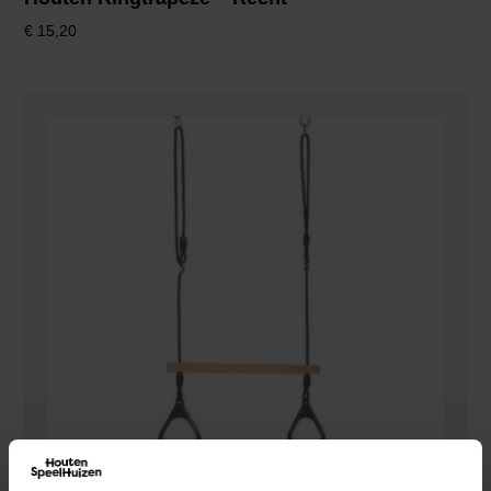
€
15,20