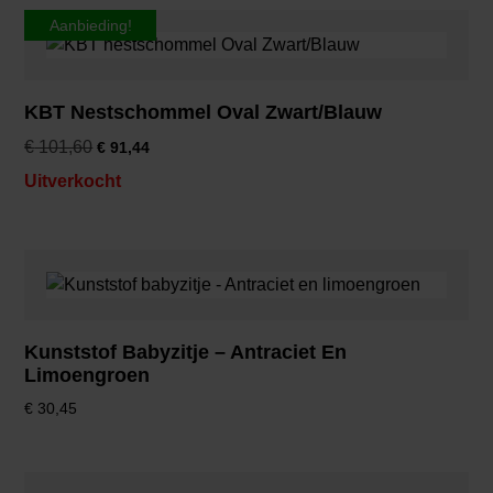
Aanbieding!
KBT Nestschommel Oval Zwart/Blauw
€
101,60
€
91,44
Uitverkocht
Kunststof Babyzitje – Antraciet En
Limoengroen
€
30,45