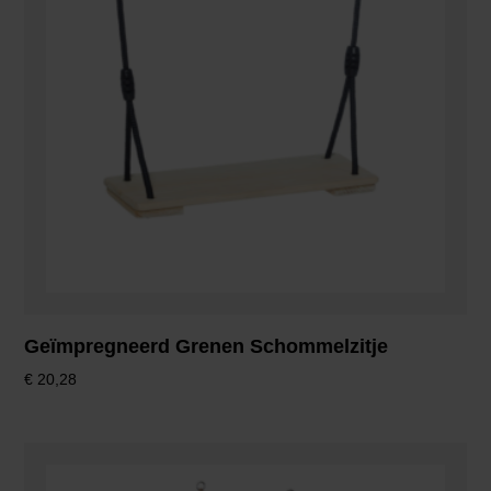
Geïmpregneerd Grenen Schommelzitje
€
20,28