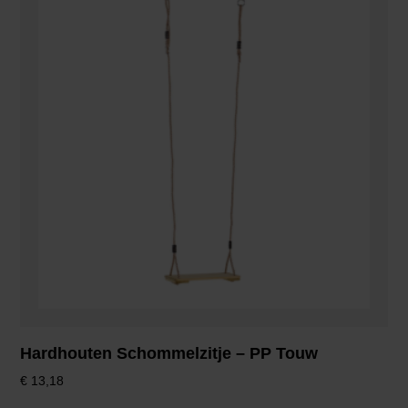
Hardhouten Schommelzitje – PP Touw
€
13,18