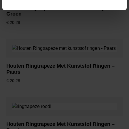
Houten Ringtrapeze Met Kunststof Ringen –
Groen
€
20,28
Houten Ringtrapeze Met Kunststof Ringen –
Paars
€
20,28
Houten Ringtrapeze Met Kunststof Ringen –