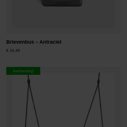
Brievenbus – Antraciet
€
16,49
Aanbieding!