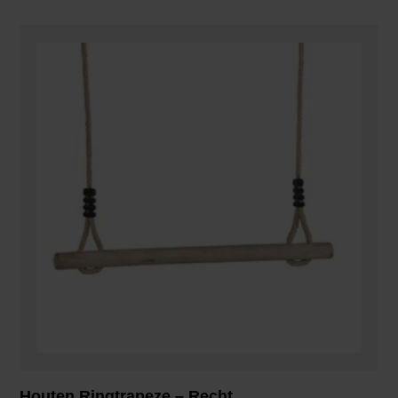
Houten Ringtrapeze – Recht