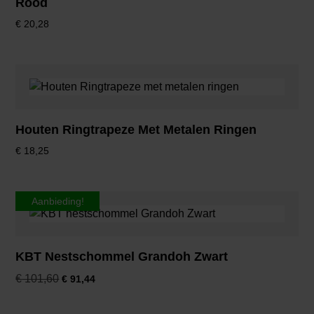
Rood
€
20,28
Houten Ringtrapeze Met Metalen Ringen
€
18,25
Aanbieding!
KBT Nestschommel Grandoh Zwart
€
101,60
€
91,44