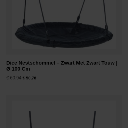
Dice Nestschommel – Zwart Met Zwart Touw |
Ø 100 Cm
€
60,94
€
50,78