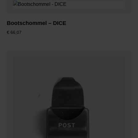
Bootschommel – DICE
€
66,07