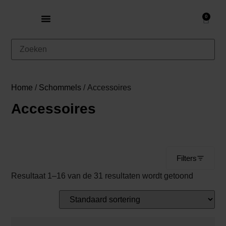
0
Home
/
Schommels
/ Accessoires
Accessoires
Filters
Resultaat 1–16 van de 31 resultaten wordt getoond