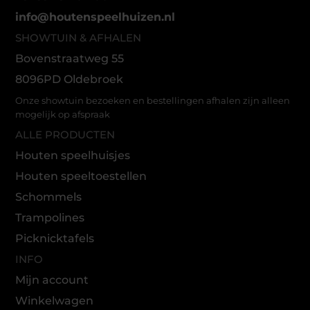
info@houtenspeelhuizen.nl
SHOWTUIN & AFHALEN
Bovenstraatweg 55
8096PD Oldebroek
Onze showtuin bezoeken en bestellingen afhalen zijn alleen
mogelijk op afspraak
ALLE PRODUCTEN
Houten speelhuisjes
Houten speeltoestellen
Schommels
Trampolines
Picknicktafels
INFO
Mijn account
Winkelwagen