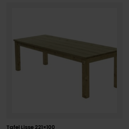
Tafel Lisse 221×100