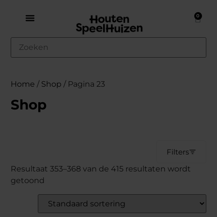
0
Home
/
Shop
/ Pagina 23
Shop
Filters
Resultaat 353–368 van de 415 resultaten wordt
getoond