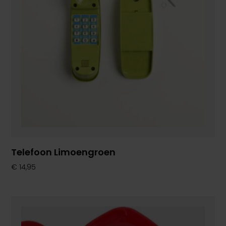
Telefoon Limoengroen
€
14,95