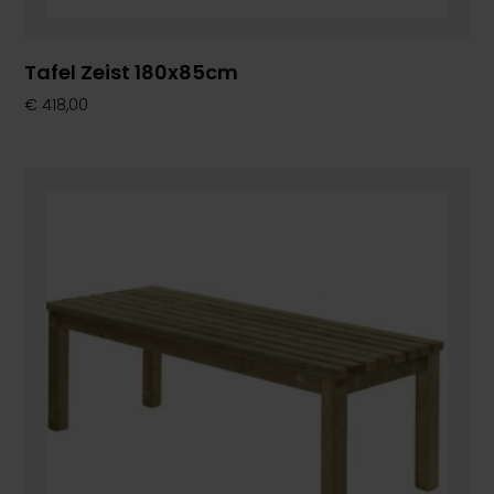
Tafel Zeist 180x85cm
€
418,00