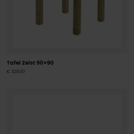
Tafel Zeist 90×90
€
329,00