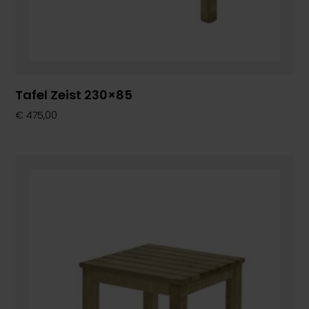
Tafel Zeist 230×85
€
475,00