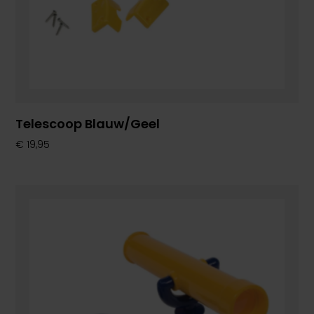
Telescoop Blauw/geel
€
19,95