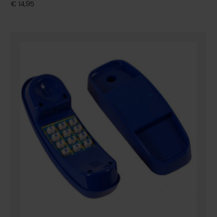
€
14,95