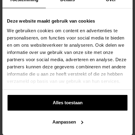
Deze website maakt gebruik van cookies
We gebruiken cookies om content en advertenties te
personaliseren, om functies voor social media te bieden
en om ons websiteverkeer te analyseren. Ook delen we
Telefoon Geel
informatie over uw gebruik van onze site met onze
€
14,95
partners voor social media, adverteren en analyse. Deze
partners kunnen deze gegevens combineren met andere
informatie die u aan ze heeft verstrekt of die ze hebben
verzameld op basis van uw gebruik van hun services.
Alles toestaan
Aanpassen