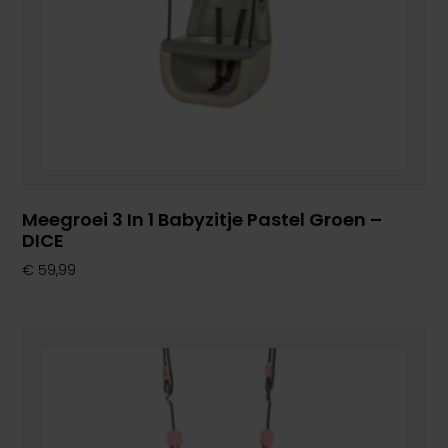
Meegroei 3 In 1 Babyzitje Pastel Groen –
DICE
€
59,99