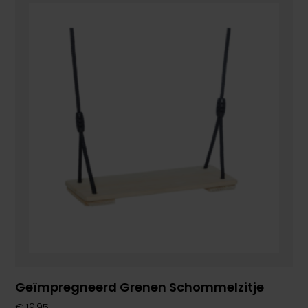
Geïmpregneerd Grenen Schommelzitje
€
19,95