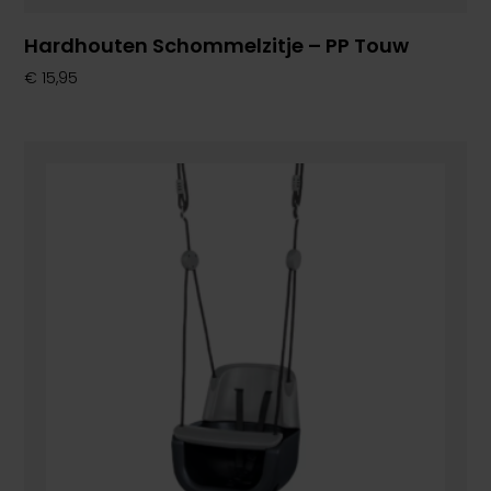
Hardhouten Schommelzitje – PP Touw
€
15,95