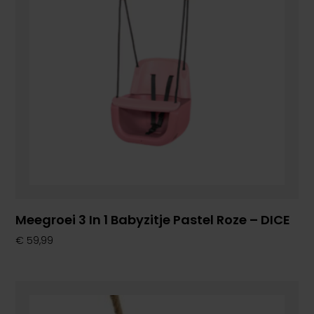
Meegroei 3 In 1 Babyzitje Pastel Roze – DICE
€
59,99