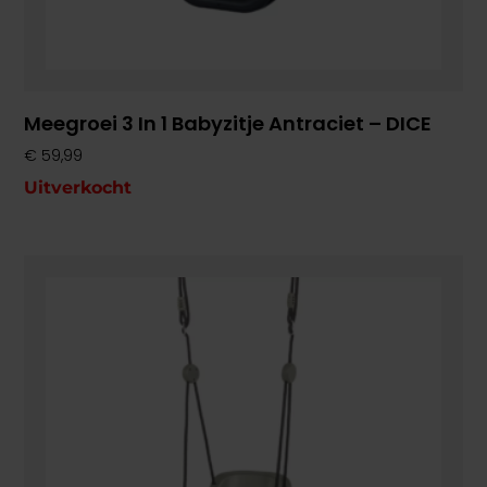
Meegroei 3 In 1 Babyzitje Antraciet – DICE
€
59,99
Uitverkocht