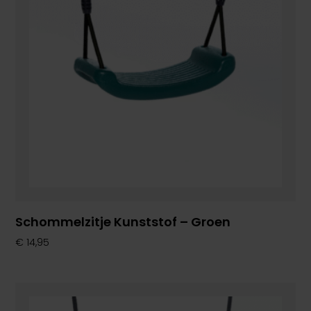
Schommelzitje Kunststof – Groen
€
14,95