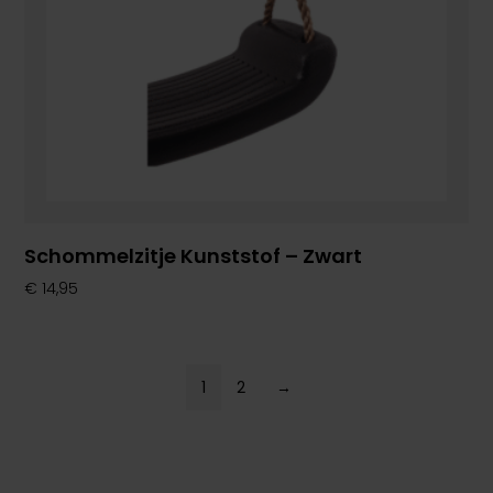
Schommelzitje Kunststof – Zwart
€
14,95
1
2
→