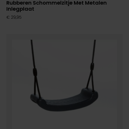
Rubberen Schommelzitje Met Metalen
Inlegplaat
€
29,95