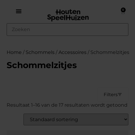
0
Home
/
Schommels
/
Accessoires
/ Schommelzitjes
Schommelzitjes
Filters
Resultaat 1–16 van de 17 resultaten wordt getoond