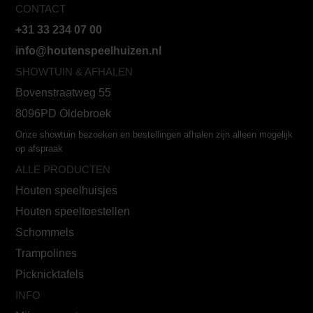
CONTACT
+31 33 234 07 00
info@houtenspeelhuizen.nl
SHOWTUIN & AFHALEN
Bovenstraatweg 55
8096PD Oldebroek
Onze showtuin bezoeken en bestellingen afhalen zijn alleen mogelijk
op afspraak
ALLE PRODUCTEN
Houten speelhuisjes
Houten speeltoestellen
Schommels
Trampolines
Picknicktafels
INFO