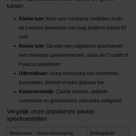
tuinen
Kleine tuin:
Kies voor compacte modellen zoals
de Lookout speeltoren met laag platform (vanaf 60
cm!)
Ruime tuin:
Ga voor een uitgebreid speeltoestel
met meerdere speelelementen, zoals de Crossfit of
Palazzo speeltoren
Uitbreidbaar:
Voeg eenvoudig een schommel,
touwladder, klimnet of extra glijbaan toe
Kindvriendelijk:
Zachte hoeken, stabiele
constructie en grondankers voor extra veiligheid
Vergelijk onze populairste peuter
speeltoestellen
Modelnaam
Korte omschrijving
Belangrijkste