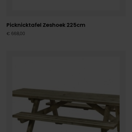
Picknicktafel Zeshoek 225cm
€
668,00