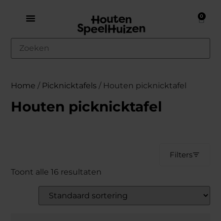
0
Home
/
Picknicktafels
/ Houten picknicktafel
Houten picknicktafel
Filters
Toont alle 16 resultaten