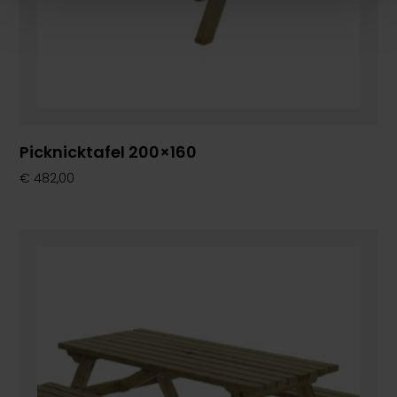
Picknicktafel 200×160
€
482,00