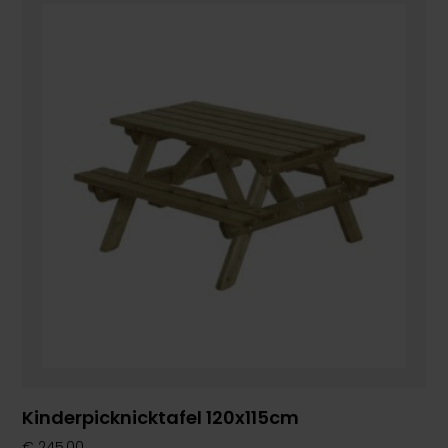
Kinderpicknicktafel 120x115cm
€
245,00