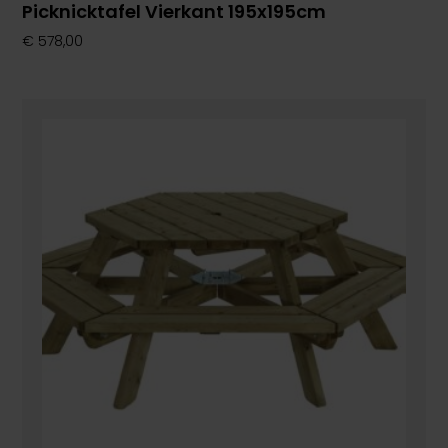
Picknicktafel Vierkant 195x195cm
€
578,00