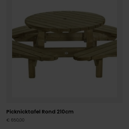
Picknicktafel Rond 210cm
€
650,00