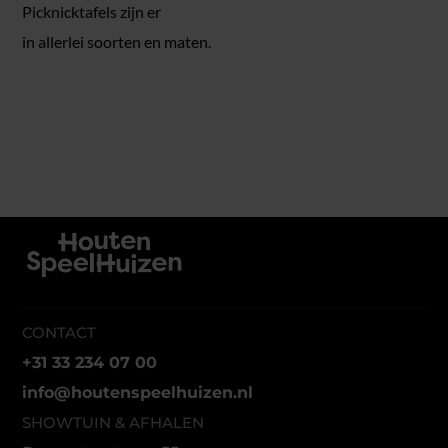
Picknicktafels zijn er
in allerlei soorten en maten.
CONTACT
+31 33 234 07 00
info@houtenspeelhuizen.nl
SHOWTUIN & AFHALEN