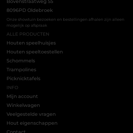
Bovenstraatweg 55
8096PD Oldebroek
Onze showtuin bezoeken en bestellingen afhalen zijn alleen
mogelijk op afspraak
ALLE PRODUCTEN
Houten speelhuisjes
Houten speeltoestellen
Schommels
Trampolines
Picknicktafels
INFO
Mijn account
Winkelwagen
Veelgestelde vragen
Hout eigenschappen
Contact