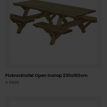
Picknicktafel Open Instap 230x160cm
€
619,00