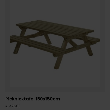
Picknicktafel 150x150cm
€
425,00