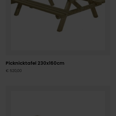
Picknicktafel 230x160cm
€
520,00