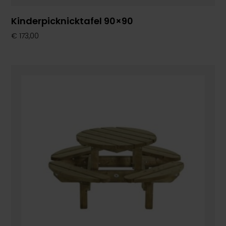
Kinderpicknicktafel 90×90
€
173,00