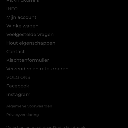
Picknicktafels
INFO
Mijn account
Winkelwagen
Veelgestelde vragen
Hout eigenschappen
Contact
Klachtenformulier
Verzenden en retourneren
VOLG ONS
Facebook
Instagram
Algemene voorwaarden
Privacyverklaring
Webshop op maat door Studio Maatmerk