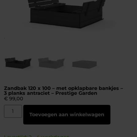
Zandbak 120 x 100 – met opklapbare bankjes –
3 planks antraciet – Prestige Garden
€
99,00
Toevoegen aan winkelwagen