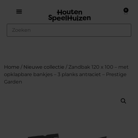
0
Home
/
Nieuwe collectie
/ Zandbak 120 x 100 – met
opklapbare bankjes – 3 planks antraciet – Prestige
Garden