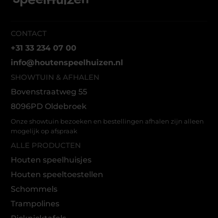
CONTACT
+31 33 234 07 00
info@houtenspeelhuizen.nl
SHOWTUIN & AFHALEN
Bovenstraatweg 55
8096PD Oldebroek
Onze showtuin bezoeken en bestellingen afhalen zijn alleen
mogelijk op afspraak
ALLE PRODUCTEN
Houten speelhuisjes
Houten speeltoestellen
Schommels
Trampolines