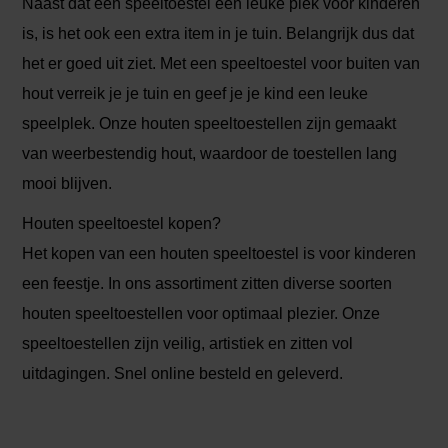
Naast dat een speeltoestel een leuke plek voor kinderen
is, is het ook een extra item in je tuin. Belangrijk dus dat
het er goed uit ziet. Met een speeltoestel voor buiten van
hout verreik je je tuin en geef je je kind een leuke
speelplek. Onze houten speeltoestellen zijn gemaakt
van weerbestendig hout, waardoor de toestellen lang
mooi blijven.
Houten speeltoestel kopen?
Het kopen van een houten speeltoestel is voor kinderen
een feestje. In ons assortiment zitten diverse soorten
houten speeltoestellen voor optimaal plezier. Onze
speeltoestellen zijn veilig, artistiek en zitten vol
uitdagingen. Snel online besteld en geleverd.