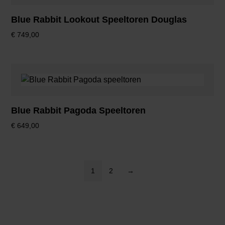
Blue Rabbit Lookout Speeltoren Douglas
€
749,00
Blue Rabbit Pagoda Speeltoren
€
649,00
1
2
→