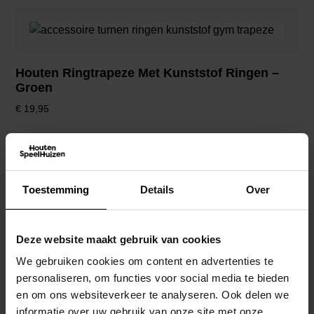
Houten Ringtrapeze Met Kunststof Ringen –
Groen
€
19,95
Toestemming
Details
Over
Houten Ringtrapeze Met Kunststof Ringen –
Paars
Deze website maakt gebruik van cookies
€
19,95
We gebruiken cookies om content en advertenties te
personaliseren, om functies voor social media te bieden
en om ons websiteverkeer te analyseren. Ook delen we
informatie over uw gebruik van onze site met onze