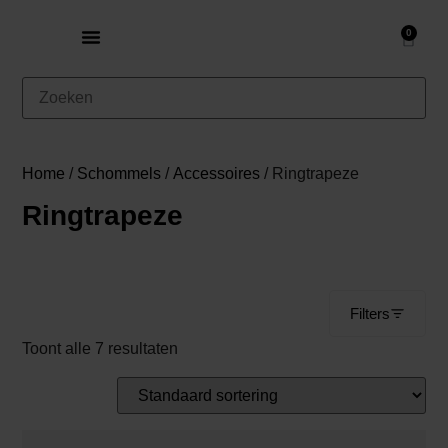
0
Home
/
Schommels
/
Accessoires
/ Ringtrapeze
Ringtrapeze
Filters
Toont alle 7 resultaten