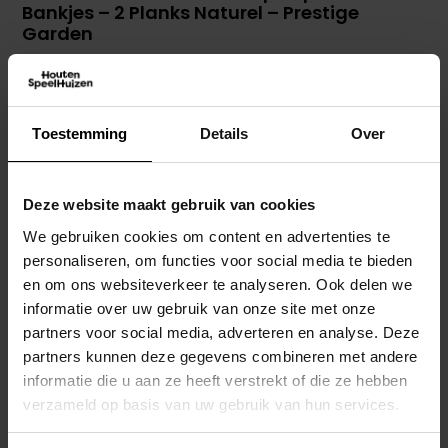
Bankjes – 2 Planks Naturel – Prestige
Garden
€
69,00
Toevoegen Aan Winkelwagen
Toestemming
Details
Over
Deze website maakt gebruik van cookies
We gebruiken cookies om content en advertenties te
personaliseren, om functies voor social media te bieden
en om ons websiteverkeer te analyseren. Ook delen we
informatie over uw gebruik van onze site met onze
partners voor social media, adverteren en analyse. Deze
partners kunnen deze gegevens combineren met andere
informatie die u aan ze heeft verstrekt of die ze hebben
verzameld op basis van uw gebruik van hun services.