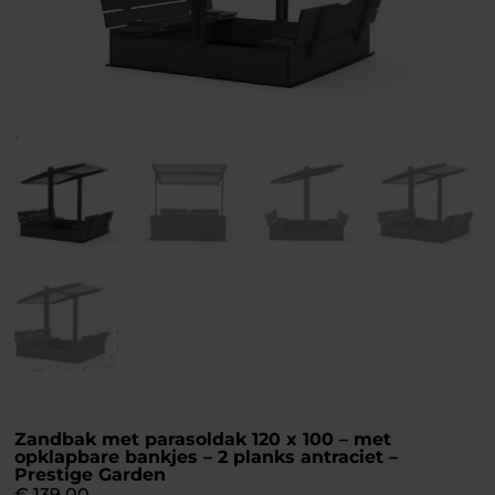
Zandbak met parasoldak 120 x 100 – met
opklapbare bankjes – 2 planks antraciet –
Prestige Garden
€
139,00