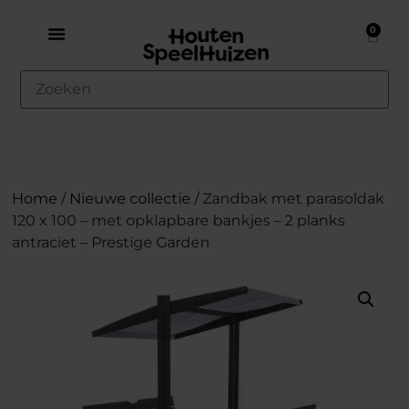
0
Home
/
Nieuwe collectie
/ Zandbak met parasoldak
120 x 100 – met opklapbare bankjes – 2 planks
antraciet – Prestige Garden