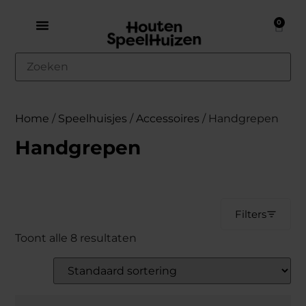
0
Home
/
Speelhuisjes
/
Accessoires
/ Handgrepen
Handgrepen
Filters
Toont alle 8 resultaten