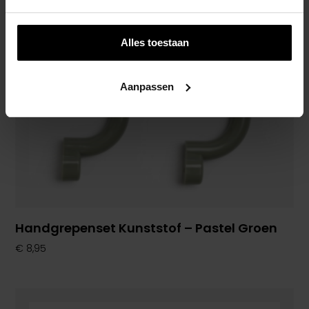
Alles toestaan
Aanpassen
Handgrepenset Kunststof – Pastel Groen
€
8,95