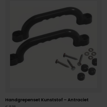
Handgrepenset Kunststof – Antraciet
€
8,95