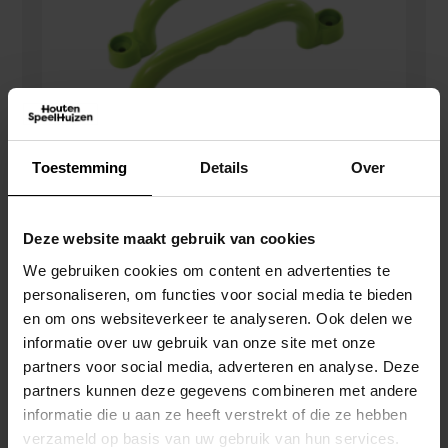
Toestemming
Details
Over
Deze website maakt gebruik van cookies
Handgrepenset Kunststof – Limoengroen
We gebruiken cookies om content en advertenties te
€
8,95
personaliseren, om functies voor social media te bieden
en om ons websiteverkeer te analyseren. Ook delen we
informatie over uw gebruik van onze site met onze
partners voor social media, adverteren en analyse. Deze
partners kunnen deze gegevens combineren met andere
informatie die u aan ze heeft verstrekt of die ze hebben
verzameld op basis van uw gebruik van hun services.