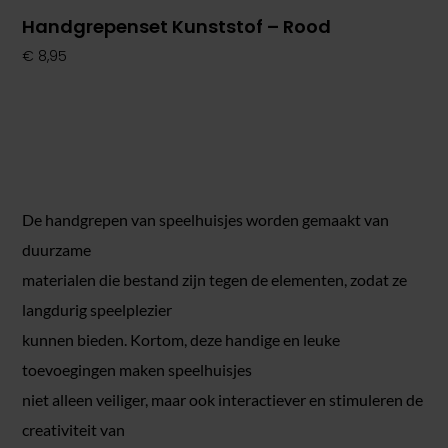
Handgrepenset Kunststof – Rood
€
8,95
De handgrepen van speelhuisjes worden gemaakt van
duurzame
materialen die bestand zijn tegen de elementen, zodat ze
langdurig speelplezier
kunnen bieden. Kortom, deze handige en leuke
toevoegingen maken speelhuisjes
niet alleen veiliger, maar ook interactiever en stimuleren de
creativiteit van