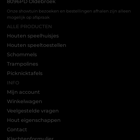
8096PD Oldebroek
Onze showtuin bezoeken en bestellingen afhalen zijn alleen
mogelijk op afspraak
ALLE PRODUCTEN
Houten speelhuisjes
Houten speeltoestellen
Schommels
Trampolines
Picknicktafels
INFO
Mijn account
Winkelwagen
Veelgestelde vragen
Hout eigenschappen
Contact
Klachtenformulier