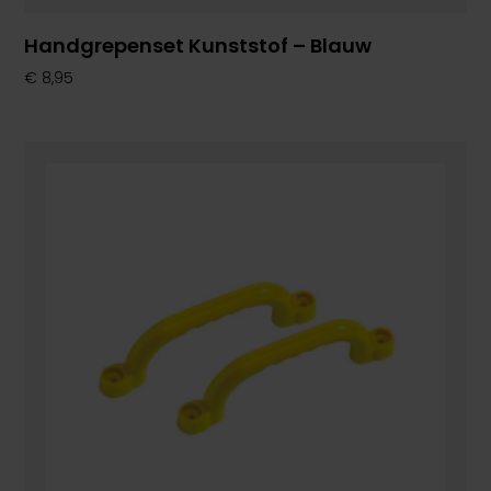
Handgrepenset Kunststof – Blauw
€
8,95