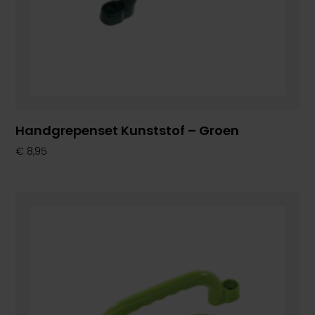
Handgrepenset Kunststof – Groen
€
8,95