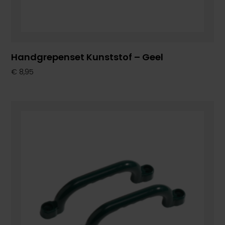
Handgrepenset Kunststof – Geel
€
8,95