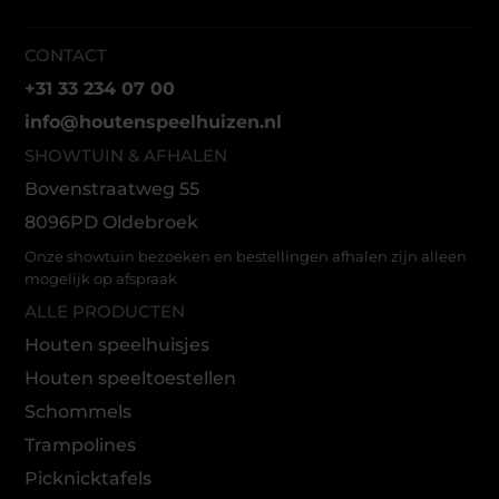
CONTACT
+31 33 234 07 00
info@houtenspeelhuizen.nl
SHOWTUIN & AFHALEN
Bovenstraatweg 55
8096PD Oldebroek
Onze showtuin bezoeken en bestellingen afhalen zijn alleen
mogelijk op afspraak
ALLE PRODUCTEN
Houten speelhuisjes
Houten speeltoestellen
Schommels
Trampolines
Picknicktafels