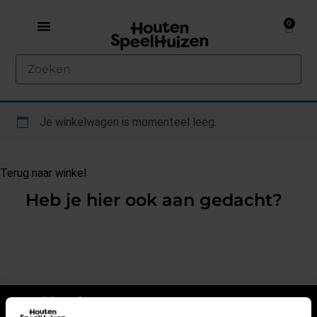
0
Je winkelwagen is momenteel leeg.
Terug naar winkel
Heb je hier ook aan gedacht?