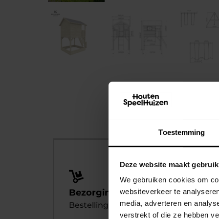
Toestemming
Deze website maakt gebruik
We gebruiken cookies om cont
Bezorging of zelf af te halen
websiteverkeer te analyseren
media, adverteren en analys
Bestelling afhalen? Dat kan altijd!
verstrekt of die ze hebben v