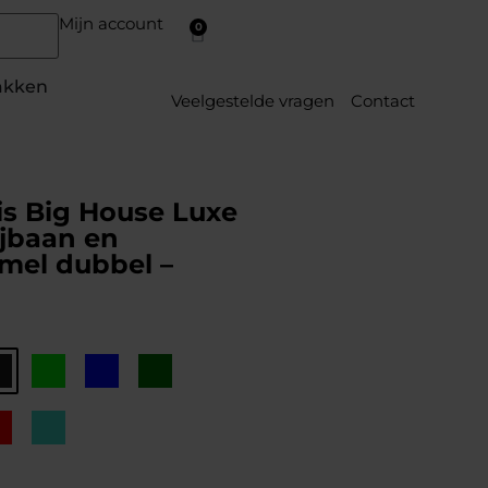
Mijn account
0
akken
Veelgestelde vragen
Contact
s Big House Luxe
jbaan en
el dubbel –