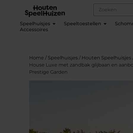
Speelhuisjes
Speeltoestellen
Schom
Accessoires
Home
/
Speelhuisjes
/
Houten Speelhuisjes
House Luxe met zandbak glijbaan en aan
Prestige Garden