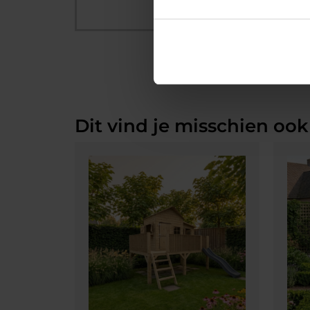
Dit vind je misschien ook