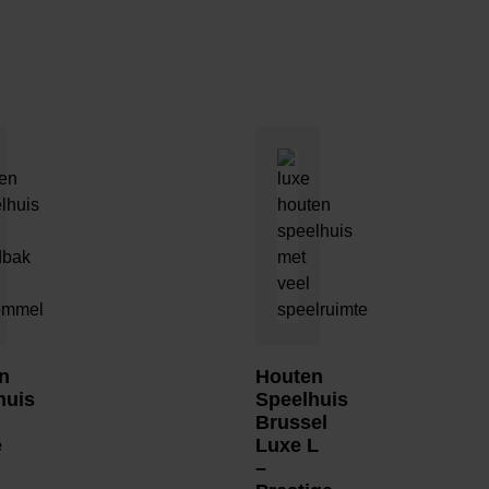
n
Houten
huis
Speelhuis
Brussel
e
Luxe L
–