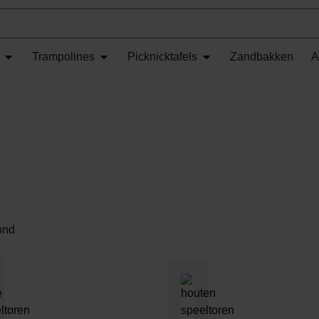
Trampolines
Picknicktafels
Zandbakken
A
ond