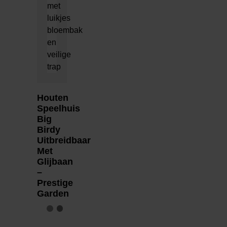
Houten
Speelhuis
Big
Birdy
Uitbreidbaar
Met
Glijbaan
–
Prestige
Garden