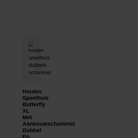
Houten
Speelhuis
Butterfly
XL
Met
Aanbouwschommel
Dubbel
En