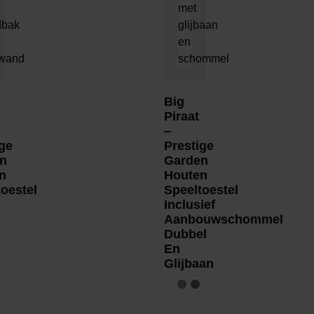
Big
Piraat
–
ge
Prestige
n
Garden
n
Houten
oestel
Speeltoestel
Inclusief
Aanbouwschommel
Dubbel
En
Glijbaan