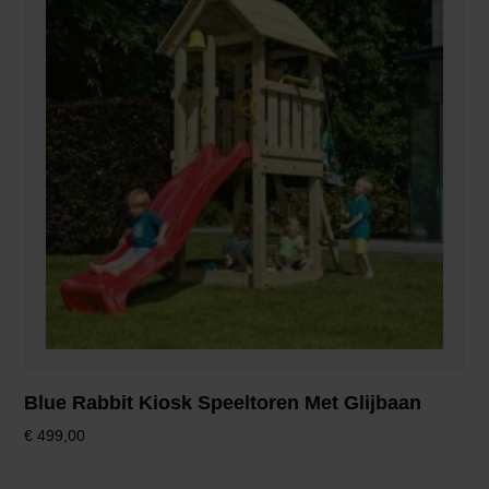
Blue Rabbit Kiosk Speeltoren Met Glijbaan
€
499,00