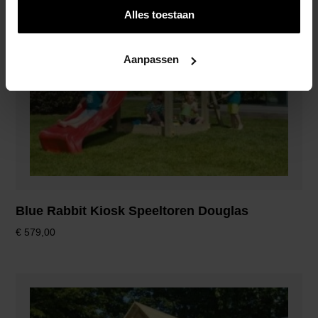
Alles toestaan
Aanpassen
Blue Rabbit Kiosk Speeltoren Douglas
€
579,00