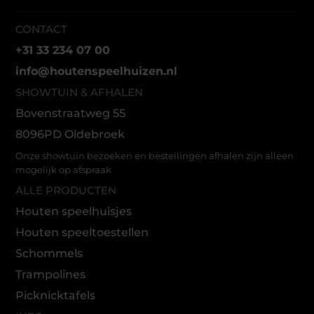
CONTACT
+31 33 234 07 00
info@houtenspeelhuizen.nl
SHOWTUIN & AFHALEN
Bovenstraatweg 55
8096PD Oldebroek
Onze showtuin bezoeken en bestellingen afhalen zijn alleen
mogelijk op afspraak
ALLE PRODUCTEN
Houten speelhuisjes
Houten speeltoestellen
Schommels
Trampolines
Picknicktafels