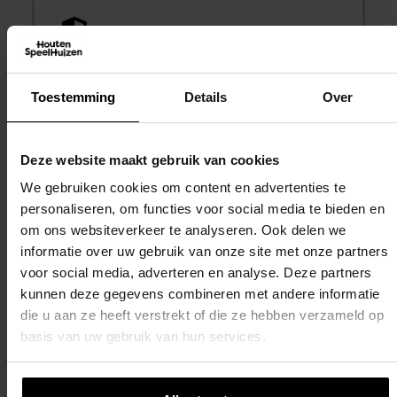
Zekerheid met
Kopersbescherming
Toestemming
Details
Over
Veilig winkelen.
Deze website maakt gebruik van cookies
We gebruiken cookies om content en advertenties te
personaliseren, om functies voor social media te bieden en
om ons websiteverkeer te analyseren. Ook delen we
informatie over uw gebruik van onze site met onze partners
voor social media, adverteren en analyse. Deze partners
kunnen deze gegevens combineren met andere informatie
Dit vind je misschien ook
die u aan ze heeft verstrekt of die ze hebben verzameld op
interessant
basis van uw gebruik van hun services.