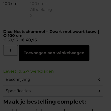
Dice Nestschommel – Zwart met zwart touw |
Ø 100 cm
€
59,95
€
49,95
Toevoegen aan winkelwagen
Levertijd: 2-7 werkdagen
Beschrijving
Specificaties
Maak je bestelling compleet: