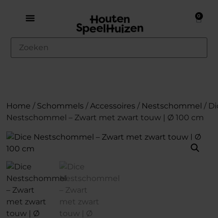
0
Home
/
Schommels
/
Accessoires
/
Nestschommel
/ D
Nestschommel – Zwart met zwart touw | Ø 100 cm