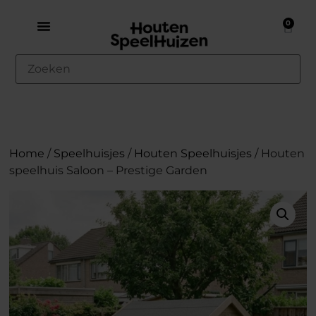
0
Home
/
Speelhuisjes
/
Houten Speelhuisjes
/ Houten
speelhuis Saloon – Prestige Garden