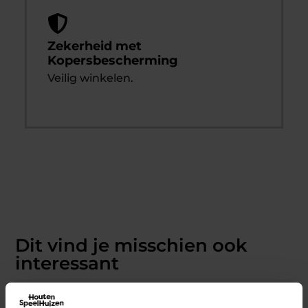
Zekerheid met
Kopersbescherming
Veilig winkelen.
Dit vind je misschien ook
interessant