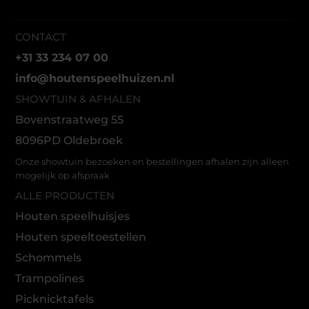
CONTACT
+31 33 234 07 00
info@houtenspeelhuizen.nl
SHOWTUIN & AFHALEN
Bovenstraatweg 55
8096PD Oldebroek
Onze showtuin bezoeken en bestellingen afhalen zijn alleen
mogelijk op afspraak
ALLE PRODUCTEN
Houten speelhuisjes
Houten speeltoestellen
Schommels
Trampolines
Picknicktafels