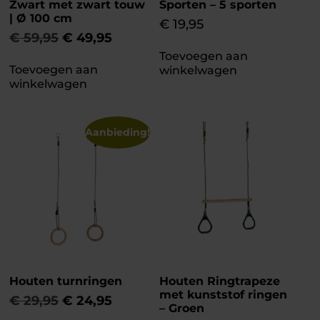
Zwart met zwart touw
Sporten – 5 sporten
| Ø 100 cm
€
19,95
€
59,95
€
49,95
Toevoegen aan
Toevoegen aan
winkelwagen
winkelwagen
Aanbieding!
Houten turnringen
Houten Ringtrapeze
met kunststof ringen
€
29,95
€
24,95
– Groen