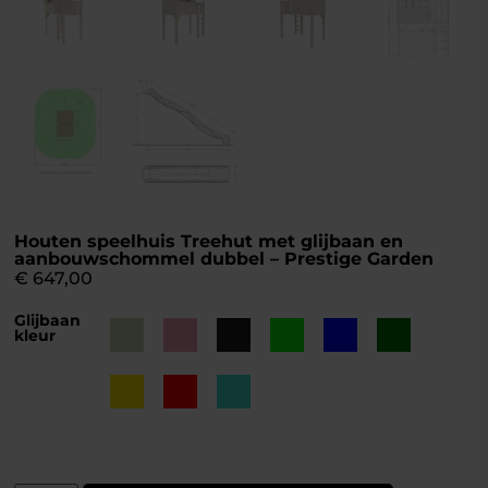
Houten speelhuis Treehut met glijbaan en
aanbouwschommel dubbel – Prestige Garden
€
647,00
Glijbaan
kleur