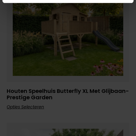
Houten Speelhuis Butterfly XL Met Glijbaan-
Prestige Garden
Opties Selecteren