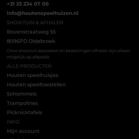
+31 33 234 07 00
info@houtenspeelhuizen.nl
SHOWTUIN & AFHALEN
Bovenstraatweg 55
8096PD Oldebroek
Onze showtuin bezoeken en bestellingen afhalen zijn alleen
mogelijk op afspraak
ALLE PRODUCTEN
Houten speelhuisjes
Houten speeltoestellen
Schommels
Trampolines
Picknicktafels
INFO
Mijn account