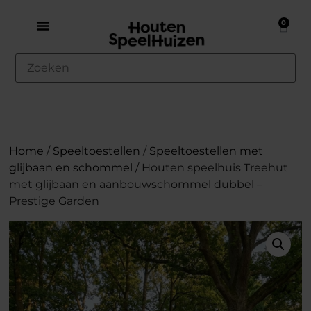
0
Home
/
Speeltoestellen
/
Speeltoestellen met
glijbaan en schommel
/ Houten speelhuis Treehut
met glijbaan en aanbouwschommel dubbel –
Prestige Garden