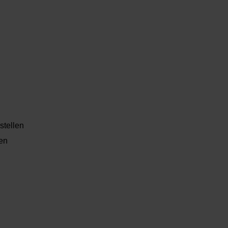
stellen
len