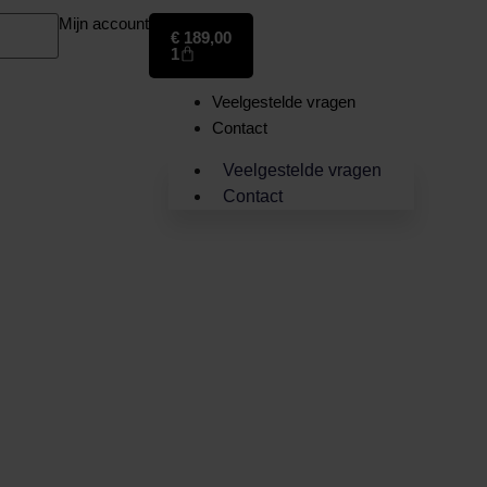
Mijn account
€
189,00
1
Veelgestelde vragen
Contact
Veelgestelde vragen
Contact