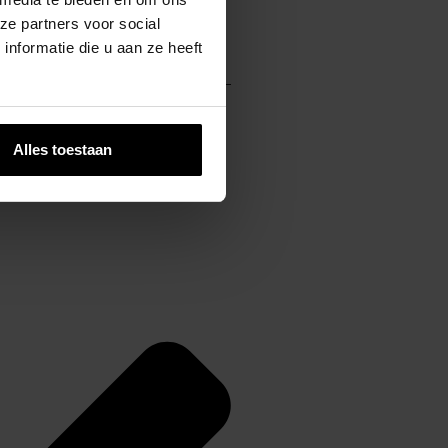
ze partners voor social
nformatie die u aan ze heeft
Alles toestaan