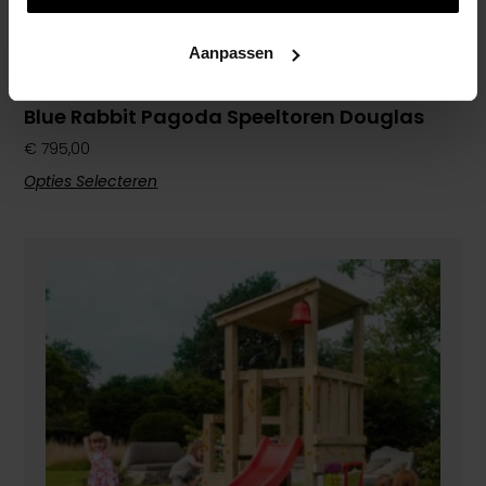
Aanpassen
Blue Rabbit Pagoda Speeltoren Douglas
€
795,00
Opties Selecteren