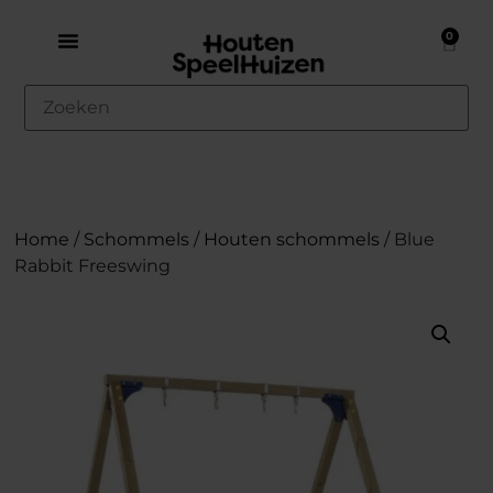
0
Home
/
Schommels
/
Houten schommels
/ Blue
Rabbit Freeswing