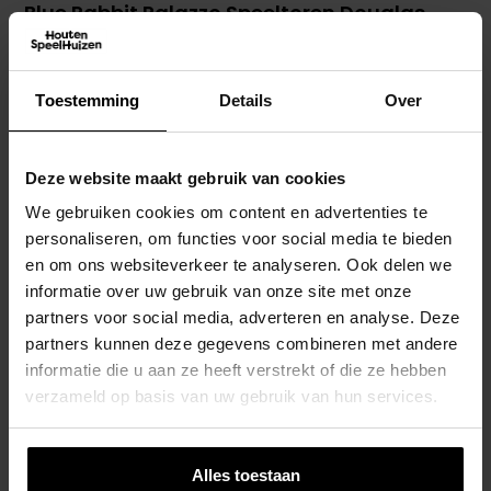
Blue Rabbit Palazzo Speeltoren Douglas
€
1.439,00
Opties Selecteren
Toestemming
Details
Over
Deze website maakt gebruik van cookies
We gebruiken cookies om content en advertenties te
personaliseren, om functies voor social media te bieden
en om ons websiteverkeer te analyseren. Ook delen we
informatie over uw gebruik van onze site met onze
partners voor social media, adverteren en analyse. Deze
partners kunnen deze gegevens combineren met andere
informatie die u aan ze heeft verstrekt of die ze hebben
verzameld op basis van uw gebruik van hun services.
Alles toestaan