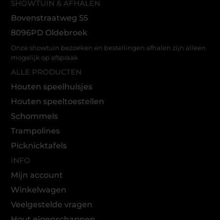
SHOWTUIN & AFHALEN
Bovenstraatweg 55
8096PD Oldebroek
Onze showtuin bezoeken en bestellingen afhalen zijn alleen
mogelijk op afspraak
ALLE PRODUCTEN
Houten speelhuisjes
Houten speeltoestellen
Schommels
Trampolines
Picknicktafels
INFO
Mijn account
Winkelwagen
Veelgestelde vragen
Hout eigenschappen