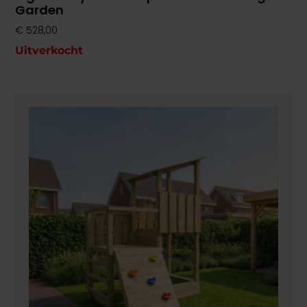
Garden
€
528,00
Uitverkocht