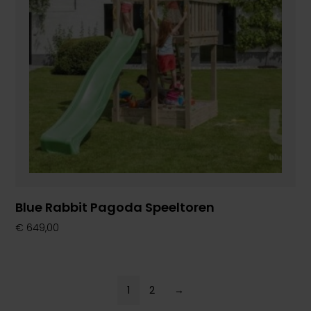
Blue Rabbit Pagoda Speeltoren
€
649,00
1
2
→