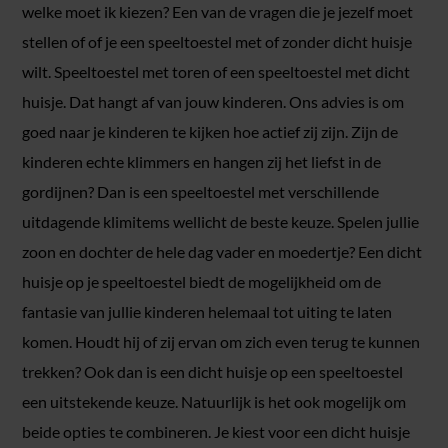
welke moet ik kiezen? Een van de vragen die je jezelf moet
stellen of of je een speeltoestel met of zonder dicht huisje
wilt. Speeltoestel met toren of een speeltoestel met dicht
huisje. Dat hangt af van jouw kinderen. Ons advies is om
goed naar je kinderen te kijken hoe actief zij zijn. Zijn de
kinderen echte klimmers en hangen zij het liefst in de
gordijnen? Dan is een speeltoestel met verschillende
uitdagende klimitems wellicht de beste keuze. Spelen jullie
zoon en dochter de hele dag vader en moedertje? Een dicht
huisje op je speeltoestel biedt de mogelijkheid om de
fantasie van jullie kinderen helemaal tot uiting te laten
komen. Houdt hij of zij ervan om zich even terug te kunnen
trekken? Ook dan is een dicht huisje op een speeltoestel
een uitstekende keuze. Natuurlijk is het ook mogelijk om
beide opties te combineren. Je kiest voor een dicht huisje