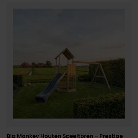
Big Monkey Houten Speeltoren – Prestige