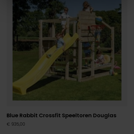
Blue Rabbit Crossfit Speeltoren Douglas
€
935,00