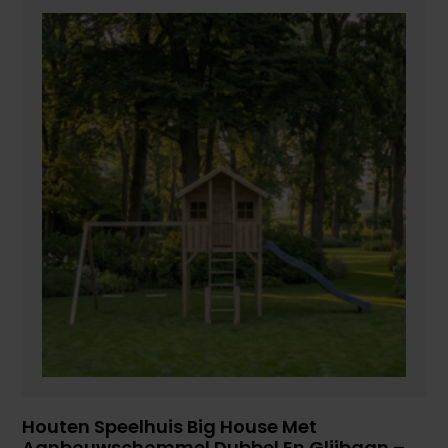
Houten Speelhuis Big House Met
Aanbouwschommel Dubbel En Glijbaan –