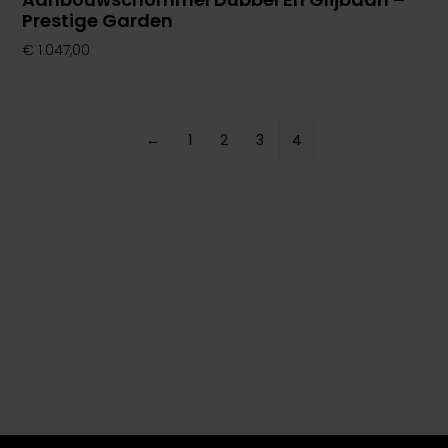
Prestige Garden
€
1.047,00
←
1
2
3
4