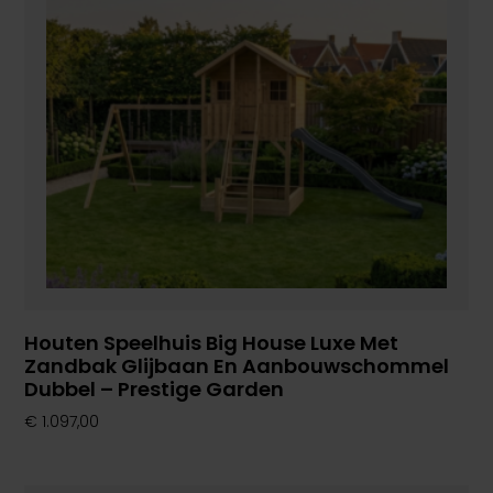
Houten Speelhuis Big House Luxe Met
Zandbak Glijbaan En Aanbouwschommel
Dubbel – Prestige Garden
€
1.097,00