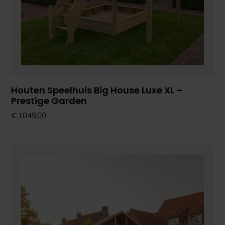
Houten Speelhuis Big House Luxe XL –
Prestige Garden
€
1.049,00