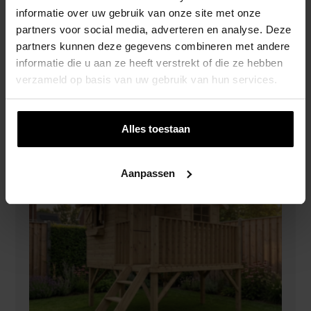
informatie over uw gebruik van onze site met onze
Houten Speelhuis Big House – Prestige
partners voor social media, adverteren en analyse. Deze
Garden
partners kunnen deze gegevens combineren met andere
€
799,00
informatie die u aan ze heeft verstrekt of die ze hebben
verzameld op basis van uw gebruik van hun services.
Alles toestaan
Aanpassen