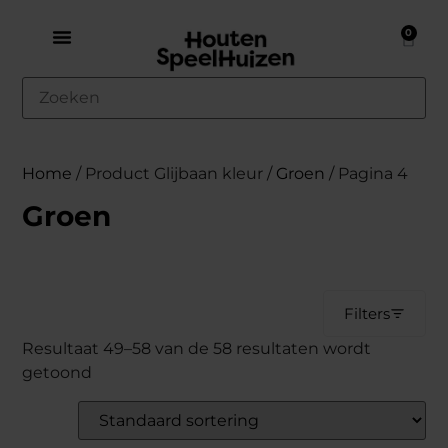
0
Home
/ Product Glijbaan kleur /
Groen
/ Pagina 4
Groen
Filters
Resultaat 49–58 van de 58 resultaten wordt
getoond