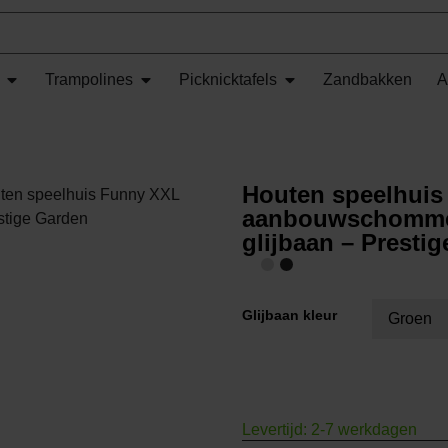
Trampolines
Picknicktafels
Zandbakken
A
Houten speelhuis
ten speelhuis Funny XXL
aanbouwschomme
stige Garden
glijbaan – Presti
Glijbaan kleur
Levertijd: 2-7 werkdagen