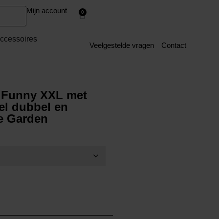
Mijn account
0
ccessoires
Veelgestelde vragen
Contact
 Funny XXL met
l dubbel en
ge Garden