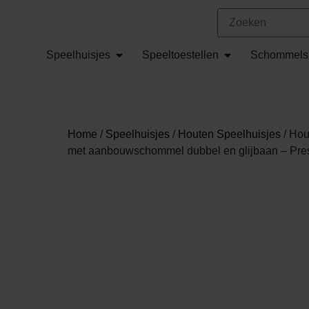
Speelhuisjes
Speeltoestellen
Schommels
Home
/
Speelhuisjes
/
Houten Speelhuisjes
/ Hou
met aanbouwschommel dubbel en glijbaan – Pre