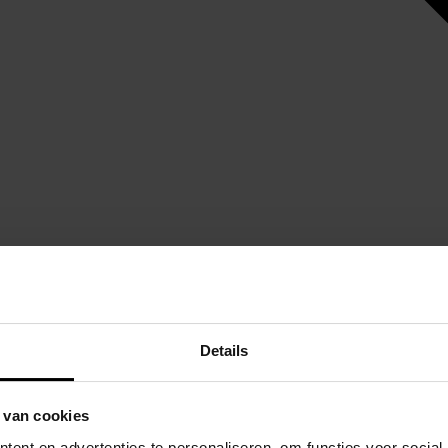
Specificaties
Details
 van cookies
ent en advertenties te personaliseren, om functies voor social