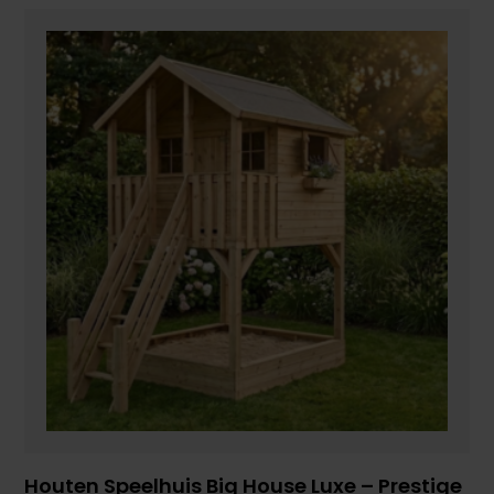
Houten Speelhuis Big House Luxe – Prestige