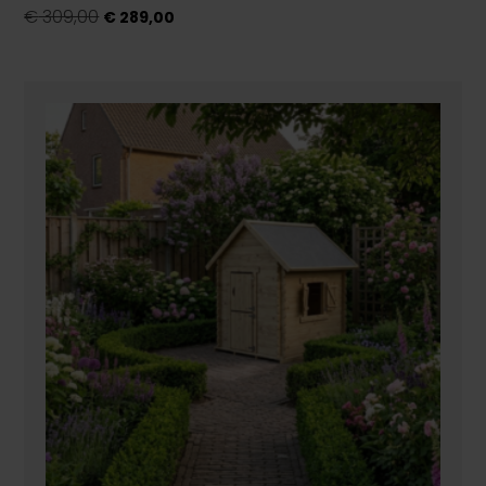
€
309,00
€
289,00