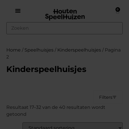
0
Home
/
Speelhuisjes
/
Kinderspeelhuisjes
/ Pagina
2
Kinderspeelhuisjes
Filters
Resultaat 17–32 van de 40 resultaten wordt
getoond