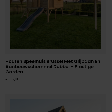
Houten Speelhuis Brussel Met Glijbaan En
Aanbouwschommel Dubbel – Prestige
Garden
€
817,00