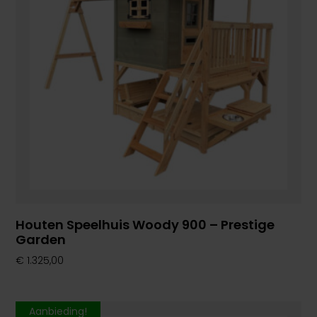
Houten Speelhuis Woody 900 – Prestige
Garden
€
1.325,00
Aanbieding!