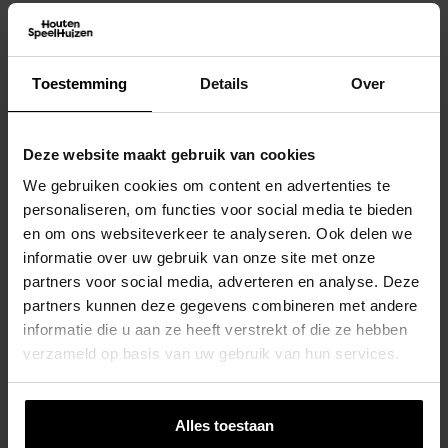
Houten Speelhuis Saloon Op Platform
Uitbreidbaar Met Glijbaan En
Aanbouwschommel- Prestige Garden
Toestemming
Details
Over
€
699,00
Deze website maakt gebruik van cookies
We gebruiken cookies om content en advertenties te
personaliseren, om functies voor social media te bieden
en om ons websiteverkeer te analyseren. Ook delen we
informatie over uw gebruik van onze site met onze
partners voor social media, adverteren en analyse. Deze
partners kunnen deze gegevens combineren met andere
informatie die u aan ze heeft verstrekt of die ze hebben
verzameld op basis van uw gebruik van hun services.
Alles toestaan