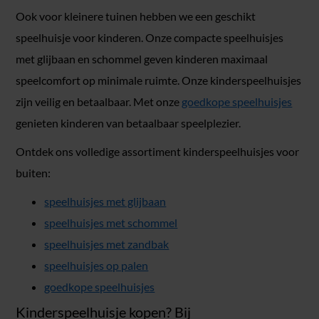
Ook voor kleinere tuinen hebben we een geschikt
speelhuisje voor kinderen. Onze compacte speelhuisjes
met glijbaan en schommel geven kinderen maximaal
speelcomfort op minimale ruimte. Onze kinderspeelhuisjes
zijn veilig en betaalbaar. Met onze
goedkope speelhuisjes
genieten kinderen van betaalbaar speelplezier.
Ontdek ons volledige assortiment kinderspeelhuisjes voor
buiten:
speelhuisjes met glijbaan
speelhuisjes met schommel
speelhuisjes met zandbak
speelhuisjes op palen
goedkope speelhuisjes
Kinderspeelhuisje kopen? Bij