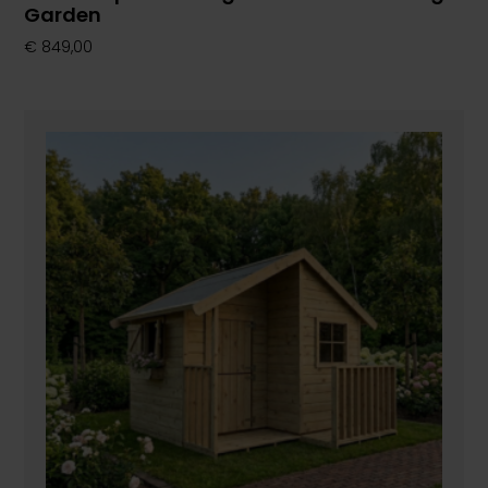
Garden
€
849,00