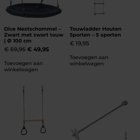
Dice Nestschommel –
Touwladder Houten
Zwart met zwart touw
Sporten – 5 sporten
| Ø 100 cm
€
19,95
€
59,95
€
49,95
Toevoegen aan
Toevoegen aan
winkelwagen
winkelwagen