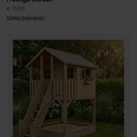
€
707,00
Opties Selecteren