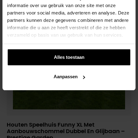
informatie over uw gebruik van onze site met onze
partners voor social media, adverteren en analyse. Deze
partners kunnen deze gegevens combineren met andere
informatie die u aan ze heeft verstrekt of die ze hebben
verzameld op basis van uw gebruik van hun services.
Alles toestaan
Aanpassen
Houten Speelhuis Funny XL Met
Aanbouwschommel Dubbel En Glijbaan –
Prestige Garden