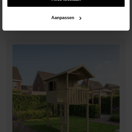
Garden
€
499,00
Aanpassen
Toevoegen Aan Winkelwagen