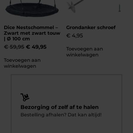
Dice Nestschommel –
Grondanker schroef
Zwart met zwart touw
€
4,95
| Ø 100 cm
€
59,95
€
49,95
Toevoegen aan
winkelwagen
Toevoegen aan
winkelwagen
Bezorging of zelf af te halen
Bestelling afhalen? Dat kan altijd!