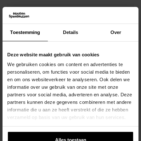
Toestemming
Details
Over
Deze website maakt gebruik van cookies
We gebruiken cookies om content en advertenties te
personaliseren, om functies voor social media te bieden
en om ons websiteverkeer te analyseren. Ook delen we
informatie over uw gebruik van onze site met onze
partners voor social media, adverteren en analyse. Deze
partners kunnen deze gegevens combineren met andere
informatie die u aan ze heeft verstrekt of die ze hebben
verzameld op basis van uw gebruik van hun services.
Houten Speelhuis Butterfly – Prestige
Alles toestaan