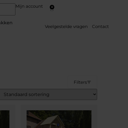
Mijn account
0
akken
Veelgestelde vragen
Contact
Filters