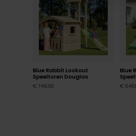
Blue Rabbit Lookout
Blue 
Speeltoren Douglas
Speel
€
749,00
€
649,