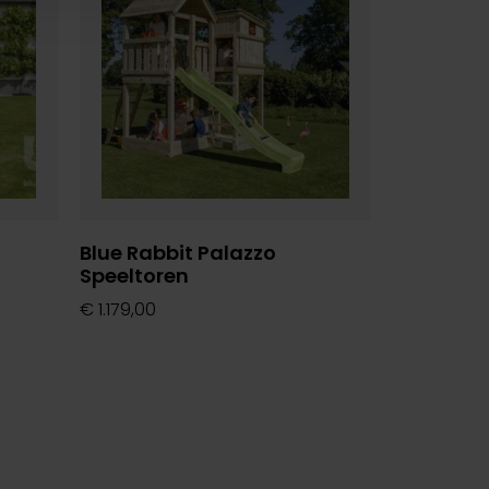
Blue Rabbit Palazzo
Speeltoren
€
1.179,00