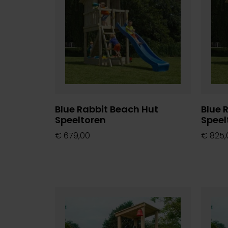
Blue Rabbit Beach Hut
Blue 
Speeltoren
Speel
€
679,00
€
825,