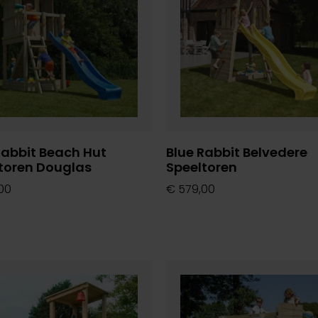
Rabbit Beach Hut
Blue Rabbit Belvedere
toren Douglas
Speeltoren
00
€
579,00