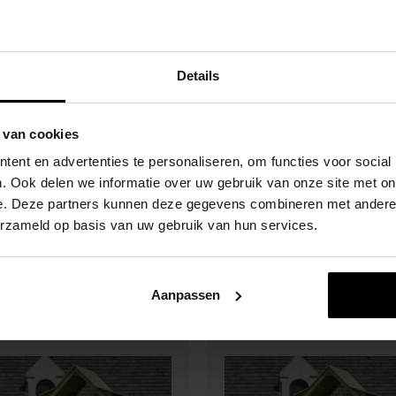
Details
 van cookies
ent en advertenties te personaliseren, om functies voor social
. Ook delen we informatie over uw gebruik van onze site met on
Rabbit Kiosk Speeltoren
Blue Rabbit Kiosk Spee
e. Deze partners kunnen deze gegevens combineren met andere i
las
Met Glijbaan
erzameld op basis van uw gebruik van hun services.
00
€
499,00
Aanpassen