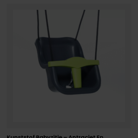
Kunststof Babyzitje – Antraciet En