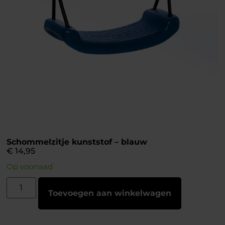
Schommelzitje kunststof – blauw
€
14,95
Op voorraad
Toevoegen aan winkelwagen