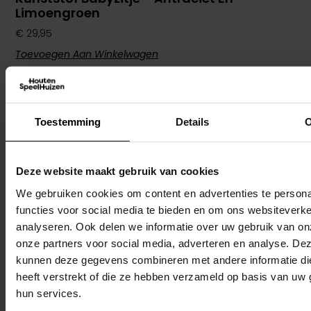
Limoengroen
€
29,95
Toevoegen Aan Winkelwagen
Toestemming
Details
O
Deze website maakt gebruik van cookies
We gebruiken cookies om content en advertenties te persona
functies voor social media te bieden en om ons websiteverke
analyseren. Ook delen we informatie over uw gebruik van on
onze partners voor social media, adverteren en analyse. De
kunnen deze gegevens combineren met andere informatie di
heeft verstrekt of die ze hebben verzameld op basis van uw 
hun services.