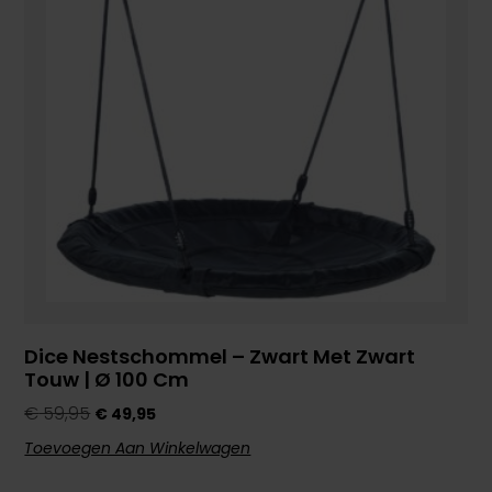
Dice Nestschommel – Zwart Met Zwart
Touw | Ø 100 Cm
€
59,95
€
49,95
Toevoegen Aan Winkelwagen