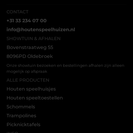
CONTACT
+31 33 234 07 00
info@houtenspeelhuizen.nl
SHOWTUIN & AFHALEN
Bovenstraatweg 55
8096PD Oldebroek
Onze showtuin bezoeken en bestellingen afhalen zijn alleen
mogelijk op afspraak
ALLE PRODUCTEN
Houten speelhuisjes
Houten speeltoestellen
Schommels
Trampolines
Picknicktafels