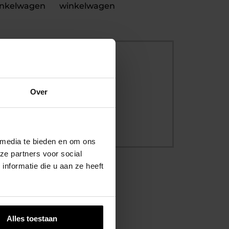
nkelwagen
winkelwagen
Over
ersbescherming
 media te bieden en om ons
ze partners voor social
nformatie die u aan ze heeft
Alles toestaan