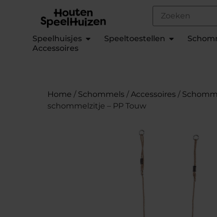
Speelhuisjes
Speeltoestellen
Schom
Accessoires
Home
/
Schommels
/
Accessoires
/
Schomme
schommelzitje – PP Touw