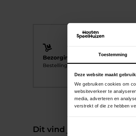
Toestemming
Bezorging of zelf af te halen
Bestelling afhalen? Dat kan altijd!
Deze website maakt gebruik
We gebruiken cookies om cont
websiteverkeer te analyseren
media, adverteren en analys
verstrekt of die ze hebben v
Dit vind je misschien ook