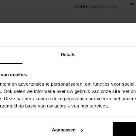
wi
Opties selecteren
Details
Zekerheid met Kop
Veilig winkelen.
 van cookies
ent en advertenties te personaliseren, om functies voor social
. Ook delen we informatie over uw gebruik van onze site met on
e. Deze partners kunnen deze gegevens combineren met andere i
erzameld op basis van uw gebruik van hun services.
 interessant
Aanpassen