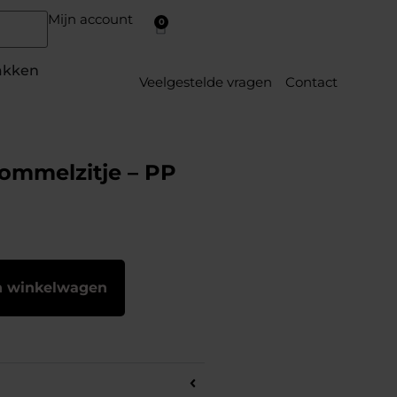
Mijn account
0
akken
Veelgestelde vragen
Contact
ommelzitje – PP
n winkelwagen