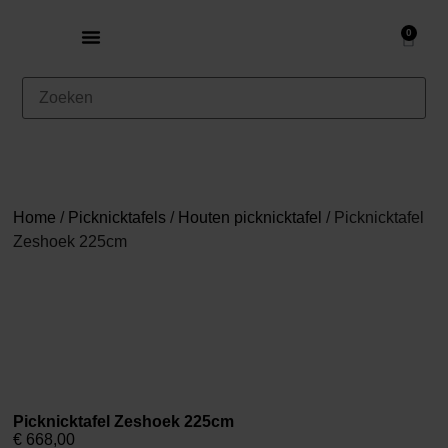
0
Home
/
Picknicktafels
/
Houten picknicktafel
/ Picknicktafel
Zeshoek 225cm
Picknicktafel Zeshoek 225cm
€
668,00