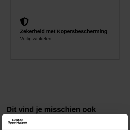
Zekerheid met Kopersbescherming
Veilig winkelen.
Dit vind je misschien ook
interessant