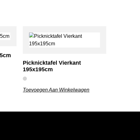
25cm
Picknicktafel Vierkant
195x195cm
Toevoegen Aan Winkelwagen