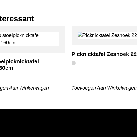
nteressant
Picknicktafel Zeshoek 2
elpicknicktafel
160cm
gen Aan Winkelwagen
Toevoegen Aan Winkelwagen