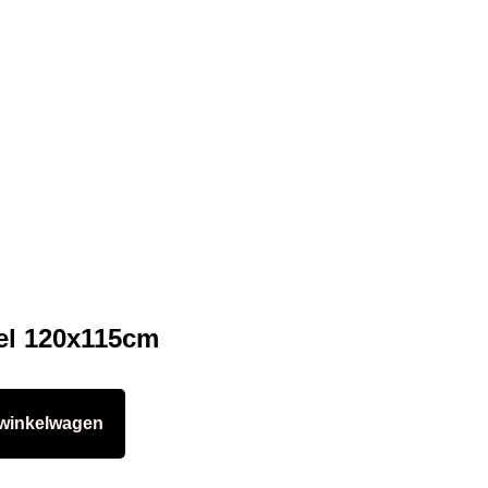
fel 120x115cm
winkelwagen