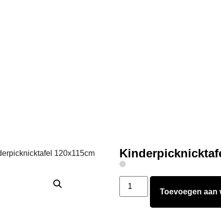
Kinderpicknickta
derpicknicktafel 120x115cm
Toevoegen aan 