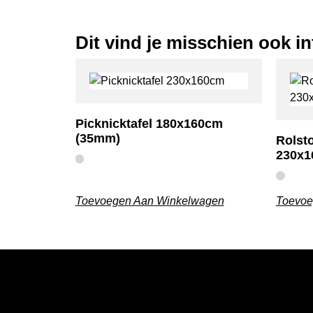
Dit vind je misschien ook i
Picknicktafel 180x160cm
(35mm)
Rolsto
230x
Toevoegen Aan Winkelwagen
Toevoe