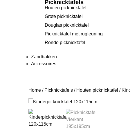
Picknicktafels
Houten picknicktafel
Grote picknicktafel
Douglas picknicktafel
Picknicktafel met rugleuning
Ronde picknicktafel
Zandbakken
Accessoires
Home
/
Picknicktafels
/
Houten picknicktafel
/ Kin