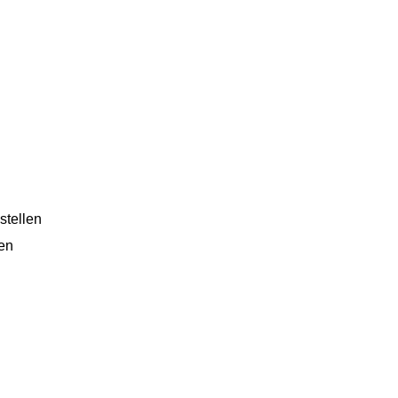
stellen
len