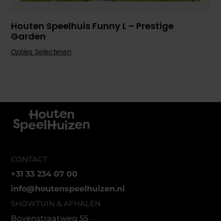
Houten Speelhuis Funny L – Prestige
Garden
Opties Selecteren
CONTACT
+31 33 234 07 00
info@houtenspeelhuizen.nl
SHOWTUIN & AFHALEN
Bovenstraatweg 55