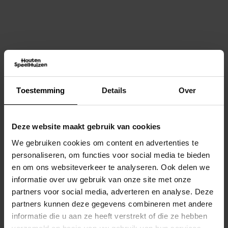
Dit vind je misschien ook
interessant
Toestemming
Details
Over
Deze website maakt gebruik van cookies
We gebruiken cookies om content en advertenties te
personaliseren, om functies voor social media te bieden
en om ons websiteverkeer te analyseren. Ook delen we
informatie over uw gebruik van onze site met onze
partners voor social media, adverteren en analyse. Deze
partners kunnen deze gegevens combineren met andere
informatie die u aan ze heeft verstrekt of die ze hebben