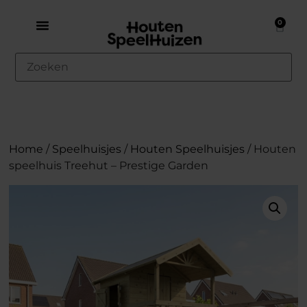
0
Home
/
Speelhuisjes
/
Houten Speelhuisjes
/ Houten
speelhuis Treehut – Prestige Garden