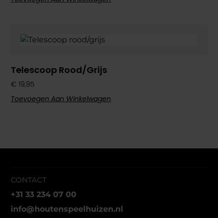
Telescoop Rood/grijs
€
19,95
Toevoegen Aan Winkelwagen
CONTACT
+31 33 234 07 00
info@houtenspeelhuizen.nl