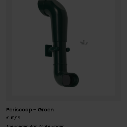
Periscoop – Groen
€
19,95
Toevoegen Aan Winkelwagen