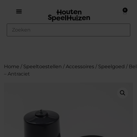
0
Home
/
Speeltoestellen
/
Accessoires
/
Speelgoed
/ Bel
– Antraciet