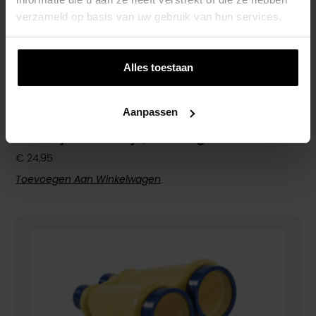
verzameld op basis van uw gebruik van hun services.
Alles toestaan
Aanpassen
Verrekijker – Oranje/limoengroen
€
24,95
Toevoegen Aan Winkelwagen