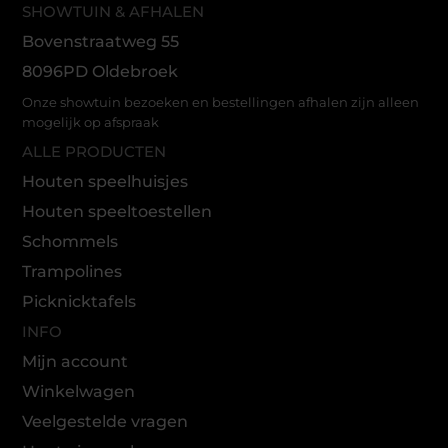
SHOWTUIN & AFHALEN
Bovenstraatweg 55
8096PD Oldebroek
Onze showtuin bezoeken en bestellingen afhalen zijn alleen
mogelijk op afspraak
ALLE PRODUCTEN
Houten speelhuisjes
Houten speeltoestellen
Schommels
Trampolines
Picknicktafels
INFO
Mijn account
Winkelwagen
Veelgestelde vragen