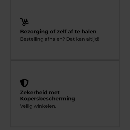
Bezorging of zelf af te halen
Bestelling afhalen? Dat kan altijd!
Zekerheid met
Kopersbescherming
Veilig winkelen.