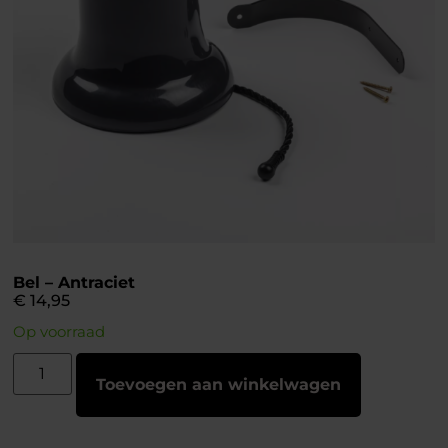
Bel – Antraciet
€
14,95
Op voorraad
Toevoegen aan winkelwagen