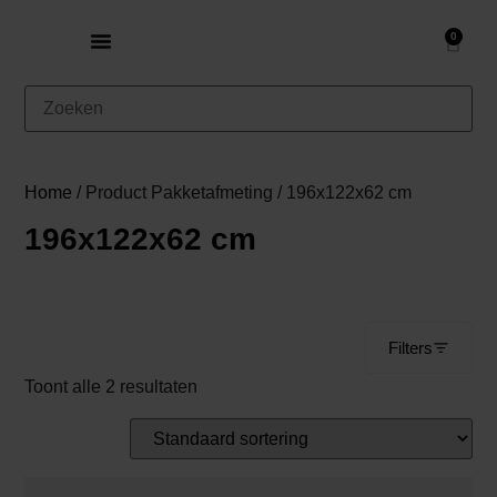
0
Home
/ Product Pakketafmeting / 196x122x62 cm
196x122x62 cm
Filters
Toont alle 2 resultaten