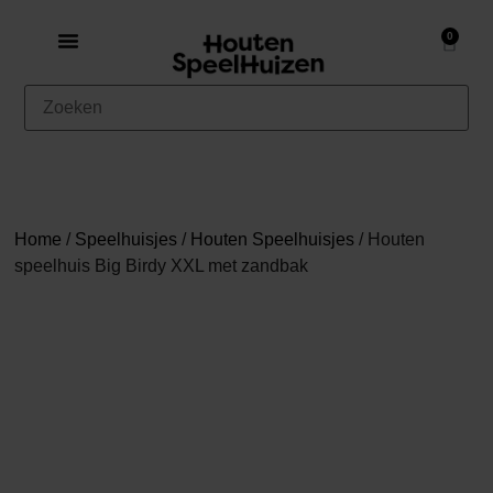
0
Home
/
Speelhuisjes
/
Houten Speelhuisjes
/ Houten
speelhuis Big Birdy XXL met zandbak