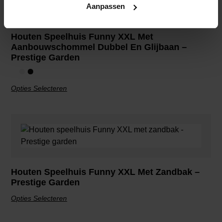
Aanpassen
Houten Speelhuis Funny XXL Met
Aanbouwschommel Dubbel En Glijbaan –
Prestige Garden
Opties Selecteren
Houten Speelhuis Funny XXL Met Zandbak –
Prestige Garden
Opties Selecteren