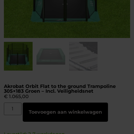
Akrobat Orbit Flat to the ground Trampoline
305×183 Groen – Incl. Veiligheidsnet
€
1.065,00
Toevoegen aan winkelwagen