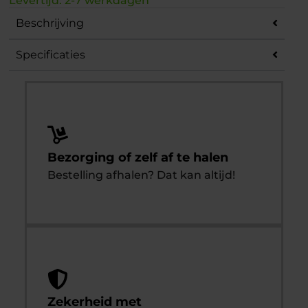
Levertijd: 2-7 werkdagen
Beschrijving
Specificaties
Bezorging of zelf af te halen
Bestelling afhalen? Dat kan altijd!
Zekerheid met