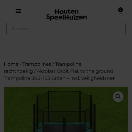
0
Home
/
Trampolines
/
Trampoline
rechthoekig
/ Akrobat Orbit Flat to the ground
Trampoline 305×183 Groen – Incl. Veiligheidsnet