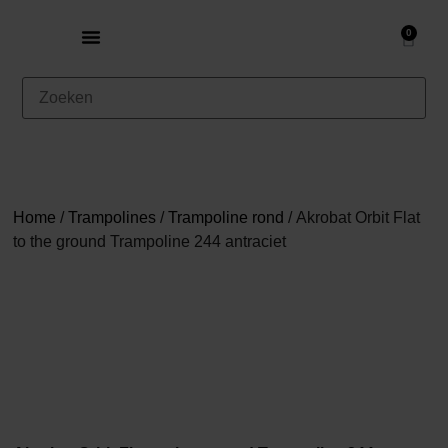
0
Home
/
Trampolines
/
Trampoline rond
/ Akrobat Orbit Flat
to the ground Trampoline 244 antraciet