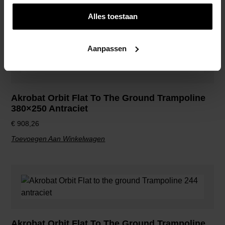
Toevoegen Aan Winkelwagen
Alles toestaan
Aanpassen
Akrobat Orbit Flat To The Ground Trampoline
380×250 Antraciet
€
908,26
Toevoegen Aan Winkelwagen
Akrobat Orbit Flat To The Ground Trampoline