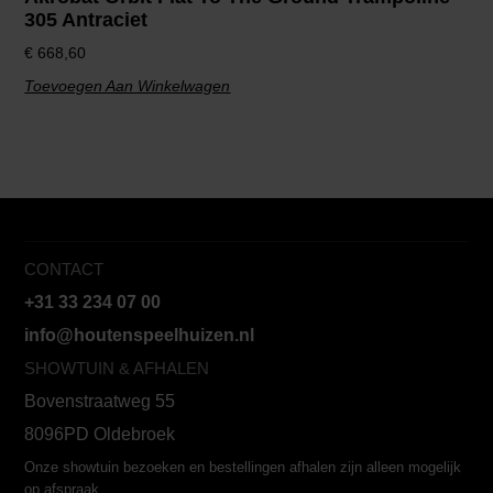
305 Antraciet
€
668,60
Toevoegen Aan Winkelwagen
CONTACT
+31 33 234 07 00
info@houtenspeelhuizen.nl
SHOWTUIN & AFHALEN
Bovenstraatweg 55
8096PD Oldebroek
Onze showtuin bezoeken en bestellingen afhalen zijn alleen mogelijk
op afspraak