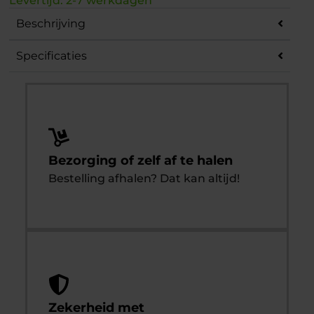
Levertijd: 2-7 werkdagen
Beschrijving
Specificaties
Bezorging of zelf af te halen
Bestelling afhalen? Dat kan altijd!
Zekerheid met