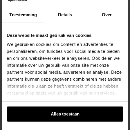
Toestemming
Details
Over
Deze website maakt gebruik van cookies
We gebruiken cookies om content en advertenties te
personaliseren, om functies voor social media te bieden
en om ons websiteverkeer te analyseren. Ook delen we
informatie over uw gebruik van onze site met onze
partners voor social media, adverteren en analyse. Deze
partners kunnen deze gegevens combineren met andere
informatie die u aan ze heeft verstrekt of die ze hebben
verzameld op basis van uw gebruik van hun services.
Alles toestaan
Akrobat Orbit Flat To The Ground