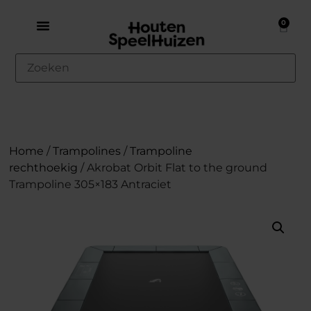
0
Home
/
Trampolines
/
Trampoline
rechthoekig
/ Akrobat Orbit Flat to the ground
Trampoline 305×183 Antraciet