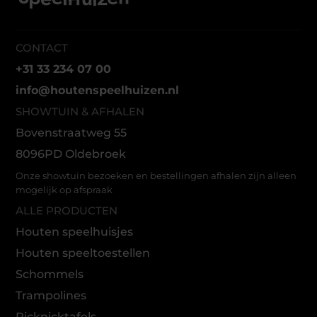
CONTACT
+31 33 234 07 00
info@houtenspeelhuizen.nl
SHOWTUIN & AFHALEN
Bovenstraatweg 55
8096PD Oldebroek
Onze showtuin bezoeken en bestellingen afhalen zijn alleen
mogelijk op afspraak
ALLE PRODUCTEN
Houten speelhuisjes
Houten speeltoestellen
Schommels
Trampolines
Picknicktafels