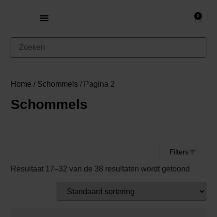
0
Home
/
Schommels
/ Pagina 2
Schommels
Filters
Resultaat 17–32 van de 38 resultaten wordt getoond