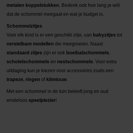
metalen koppelstukken
. Bedenk ook hoe lang je wilt
dat de schommel meegaat en wat je budget is.
Schommelzitjes
Voor elk kind is er een geschikt zitje, van
babyzitjes
tot
verstelbare modellen
die meegroeien. Naast
standaard zitjes
zijn er ook
boeibalschommels
,
schotelschommels
en
nestschommels
. Voor extra
uitdaging kun je kiezen voor accessoires zoals een
trapeze
,
ringen
of
klimtouw
.
Met een schommel in de tuin beleeft jong en oud
eindeloos
speelplezier
!