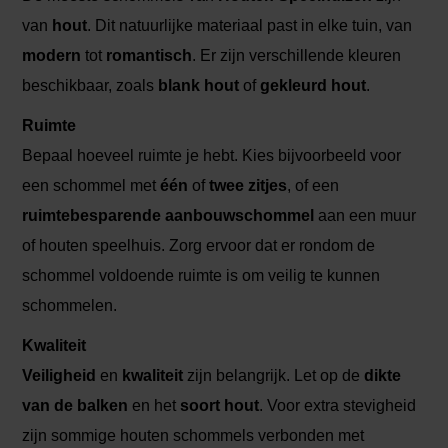
van
hout
. Dit natuurlijke materiaal past in elke tuin, van
modern
tot
romantisch
. Er zijn verschillende kleuren
beschikbaar, zoals
blank hout
of
gekleurd hout
.
Ruimte
Bepaal hoeveel ruimte je hebt. Kies bijvoorbeeld voor
een schommel met
één
of
twee zitjes
, of een
ruimtebesparende aanbouwschommel
aan een muur
of houten speelhuis. Zorg ervoor dat er rondom de
schommel voldoende ruimte is om veilig te kunnen
schommelen.
Kwaliteit
Veiligheid
en
kwaliteit
zijn belangrijk. Let op de
dikte
van de balken
en het
soort hout
. Voor extra stevigheid
zijn sommige houten schommels verbonden met