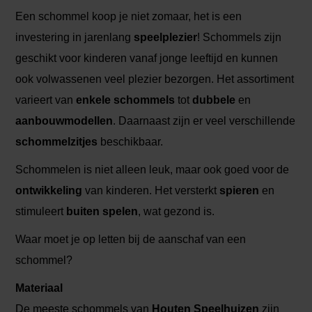
Een schommel koop je niet zomaar, het is een
investering in jarenlang
speelplezier
! Schommels zijn
geschikt voor kinderen vanaf jonge leeftijd en kunnen
ook volwassenen veel plezier bezorgen. Het assortiment
varieert van
enkele schommels
tot
dubbele
en
aanbouwmodellen
. Daarnaast zijn er veel verschillende
schommelzitjes
beschikbaar.
Schommelen is niet alleen leuk, maar ook goed voor de
ontwikkeling
van kinderen. Het versterkt
spieren
en
stimuleert
buiten spelen
, wat gezond is.
Waar moet je op letten bij de aanschaf van een
schommel?
Materiaal
De meeste schommels van
Houten Speelhuizen
zijn