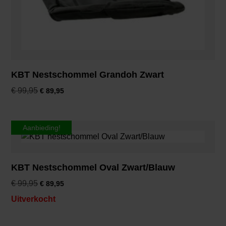
KBT Nestschommel Grandoh Zwart
€
99,95
€
89,95
Aanbieding!
KBT Nestschommel Oval Zwart/Blauw
€
99,95
€
89,95
Uitverkocht