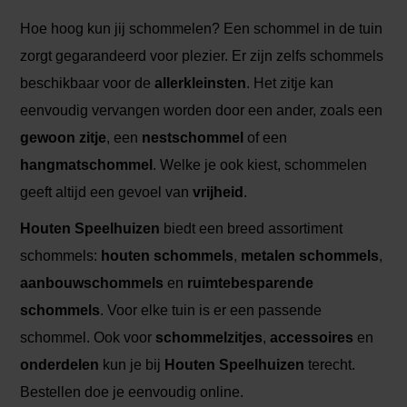
Hoe hoog kun jij schommelen? Een schommel in de tuin
zorgt gegarandeerd voor plezier. Er zijn zelfs schommels
beschikbaar voor de
allerkleinsten
. Het zitje kan
eenvoudig vervangen worden door een ander, zoals een
gewoon zitje
, een
nestschommel
of een
hangmatschommel
. Welke je ook kiest, schommelen
geeft altijd een gevoel van
vrijheid
.
Houten Speelhuizen
biedt een breed assortiment
schommels:
houten schommels
,
metalen schommels
,
aanbouwschommels
en
ruimtebesparende
schommels
. Voor elke tuin is er een passende
schommel. Ook voor
schommelzitjes
,
accessoires
en
onderdelen
kun je bij
Houten Speelhuizen
terecht.
Bestellen doe je eenvoudig online.