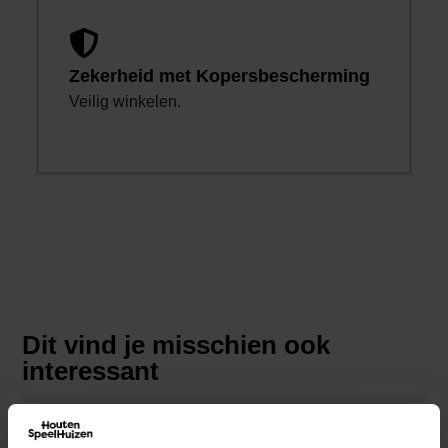
Zekerheid met Kopersbescherming
Veilig winkelen.
Dit vind je misschien ook
interessant