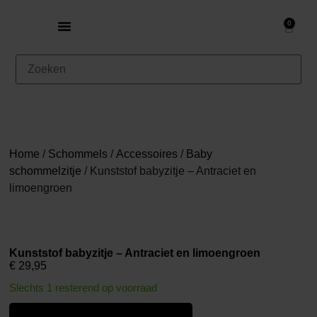
0
Home
/
Schommels
/
Accessoires
/
Baby
schommelzitje
/ Kunststof babyzitje – Antraciet en
limoengroen
Kunststof babyzitje – Antraciet en limoengroen
€
29,95
Slechts 1 resterend op voorraad