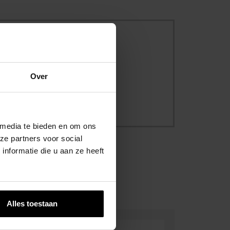
ersbescherming
Over
 media te bieden en om ons
ze partners voor social
nformatie die u aan ze heeft
Alles toestaan