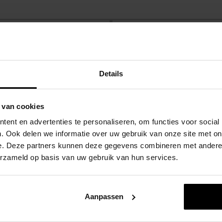
Zekerheid met Kop
Details
Veilig winkelen.
 van cookies
ent en advertenties te personaliseren, om functies voor social
. Ook delen we informatie over uw gebruik van onze site met on
e. Deze partners kunnen deze gegevens combineren met andere i
erzameld op basis van uw gebruik van hun services.
 interessant
Aanpassen