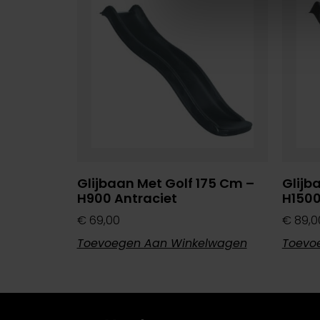
Glijbaan Met Golf 175 Cm –
Glijb
H900 Antraciet
H1500
€
69,00
€
89,0
Toevoegen Aan Winkelwagen
Toevo