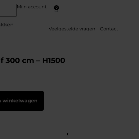
Mijn account
0
akken
Veelgestelde vragen
Contact
lf 300 cm – H1500
n winkelwagen