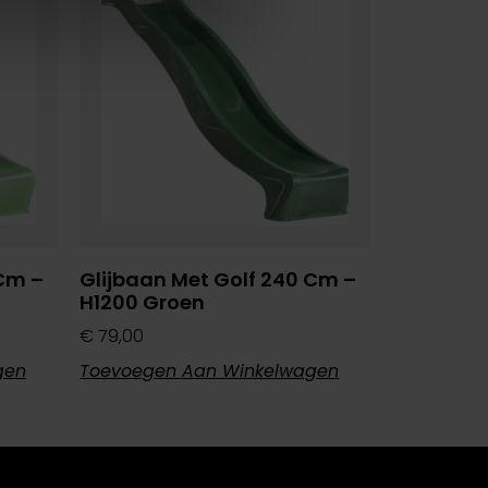
 Cm –
Glijbaan Met Golf 240 Cm –
H1200 Groen
€
79,00
gen
Toevoegen Aan Winkelwagen