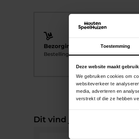
Bezorging of zelf af te halen
Toestemming
Bestelling afhalen? Dat kan altijd!
Deze website maakt gebruik
We gebruiken cookies om cont
websiteverkeer te analyseren
media, adverteren en analys
verstrekt of die ze hebben v
Dit vind je misschien ook