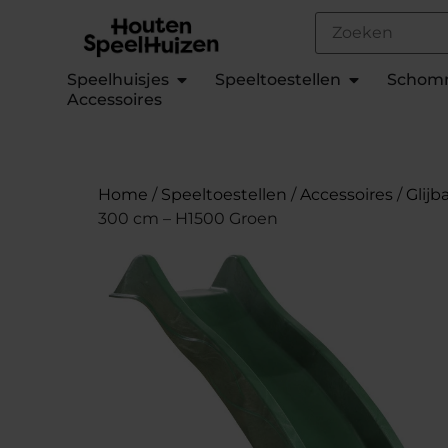
Speelhuisjes
Speeltoestellen
Schom
Accessoires
Home
/
Speeltoestellen
/
Accessoires
/
Glij
300 cm – H1500 Groen