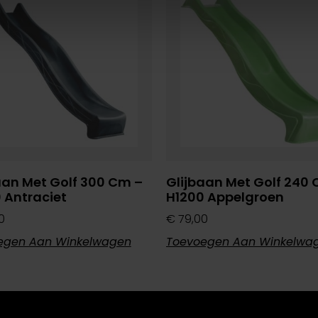
aan Met Golf 300 Cm –
Glijbaan Met Golf 240
 Antraciet
H1200 Appelgroen
0
€
79,00
egen Aan Winkelwagen
Toevoegen Aan Winkelwa