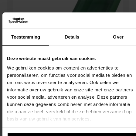
Toestemming
Details
Over
Deze website maakt gebruik van cookies
We gebruiken cookies om content en advertenties te
personaliseren, om functies voor social media te bieden en
om ons websiteverkeer te analyseren. Ook delen we
informatie over uw gebruik van onze site met onze partners
voor social media, adverteren en analyse. Deze partners
kunnen deze gegevens combineren met andere informatie
Glijbaan 130 Cm – H600 Groen
die u aan ze heeft verstrekt of die ze hebben verzameld op
€
49,00
basis van uw gebruik van hun services.
Toevoegen Aan Winkelwagen