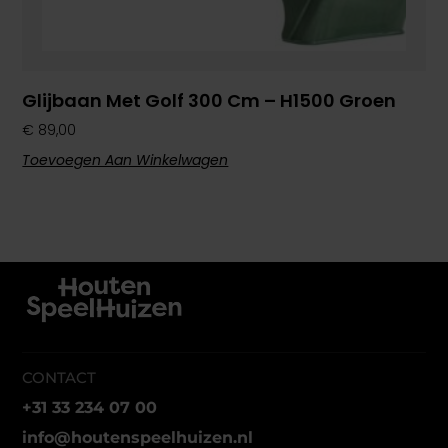
Glijbaan Met Golf 300 Cm – H1500 Groen
€
89,00
Toevoegen Aan Winkelwagen
CONTACT
+31 33 234 07 00
info@houtenspeelhuizen.nl