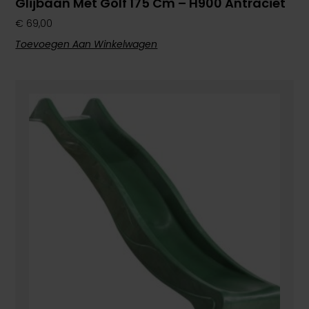
Glijbaan Met Golf 175 Cm – H900 Antraciet
€
69,00
Toevoegen Aan Winkelwagen