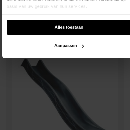
basis van uw gebruik van hun services.
Glijbaan Met Golf 300 Cm – H1500 Rood
€
89,00
Alles toestaan
Toevoegen Aan Winkelwagen
Aanpassen