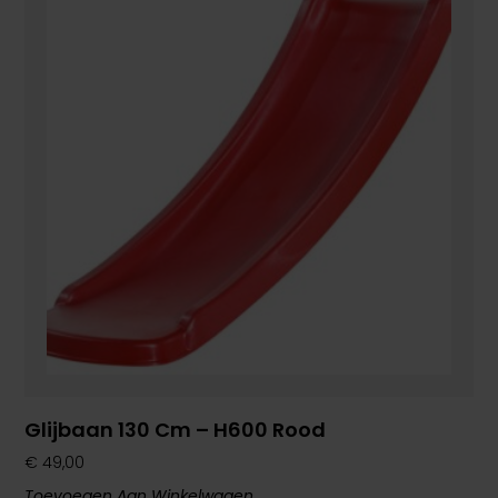
Glijbaan 130 Cm – H600 Rood
€
49,00
Toevoegen Aan Winkelwagen