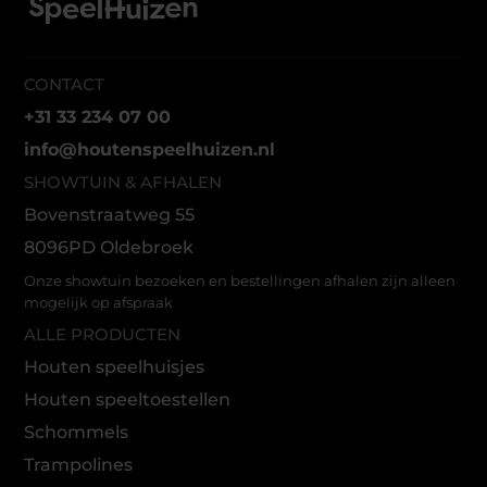
CONTACT
+31 33 234 07 00
info@houtenspeelhuizen.nl
SHOWTUIN & AFHALEN
Bovenstraatweg 55
8096PD Oldebroek
Onze showtuin bezoeken en bestellingen afhalen zijn alleen
mogelijk op afspraak
ALLE PRODUCTEN
Houten speelhuisjes
Houten speeltoestellen
Schommels
Trampolines