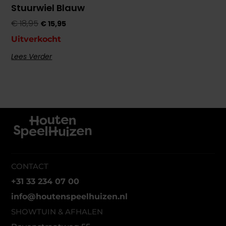
Stuurwiel Blauw
€
18,95
€
15,95
Uitverkocht
Lees Verder
CONTACT
+31 33 234 07 00
info@houtenspeelhuizen.nl
SHOWTUIN & AFHALEN