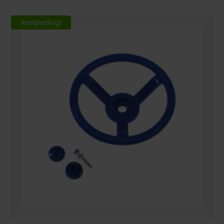
Aanbieding!