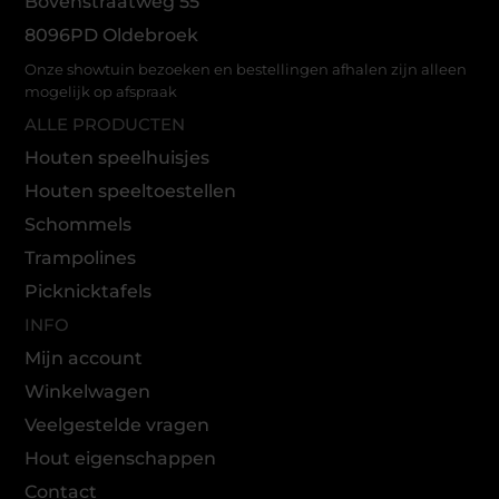
Bovenstraatweg 55
8096PD Oldebroek
Onze showtuin bezoeken en bestellingen afhalen zijn alleen
mogelijk op afspraak
ALLE PRODUCTEN
Houten speelhuisjes
Houten speeltoestellen
Schommels
Trampolines
Picknicktafels
INFO
Mijn account
Winkelwagen
Veelgestelde vragen
Hout eigenschappen
Contact