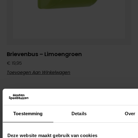
Brievenbus – Limoengroen
€
19,95
Toevoegen Aan Winkelwagen
Toestemming
Details
Over
Deze website maakt gebruik van cookies