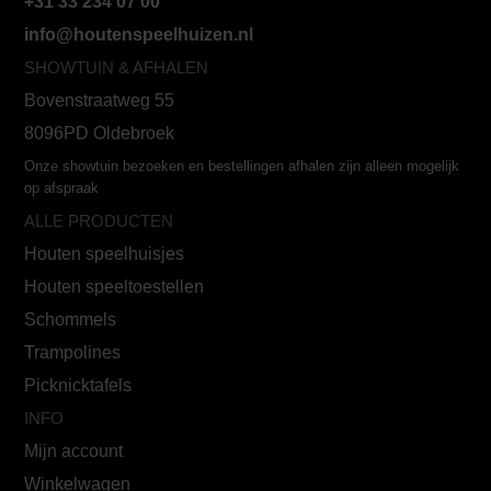
+31 33 234 07 00
info@houtenspeelhuizen.nl
SHOWTUIN & AFHALEN
Bovenstraatweg 55
8096PD Oldebroek
Onze showtuin bezoeken en bestellingen afhalen zijn alleen mogelijk
op afspraak
ALLE PRODUCTEN
Houten speelhuisjes
Houten speeltoestellen
Schommels
Trampolines
Picknicktafels
INFO
Mijn account
Winkelwagen