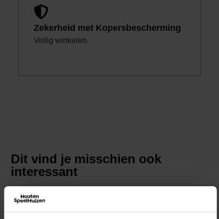
Zekerheid met Kopersbescherming
Veilig winkelen.
Dit vind je misschien ook
interessant