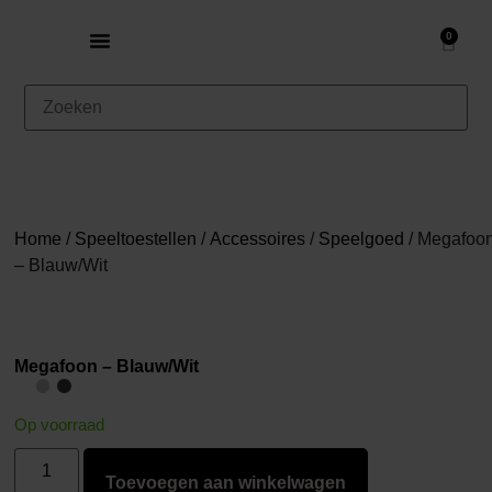
0
Home
/
Speeltoestellen
/
Accessoires
/
Speelgoed
/ Megafoo
– Blauw/Wit
Megafoon – Blauw/Wit
Op voorraad
Toevoegen aan winkelwagen