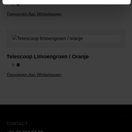
Toevoegen Aan Winkelwagen
Telescoop Limoengroen / Oranje
Toevoegen Aan Winkelwagen
CONTACT