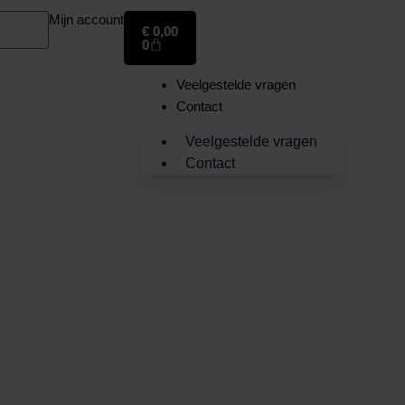
Mijn account
€
0,00
0
Veelgestelde vragen
Contact
Veelgestelde vragen
Contact