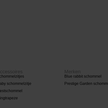
ccessoires
Merken
chommelzitjes
Blue rabbit schommel
aby schommelzitje
Prestige Garden schomm
estschommel
ingtrapeze