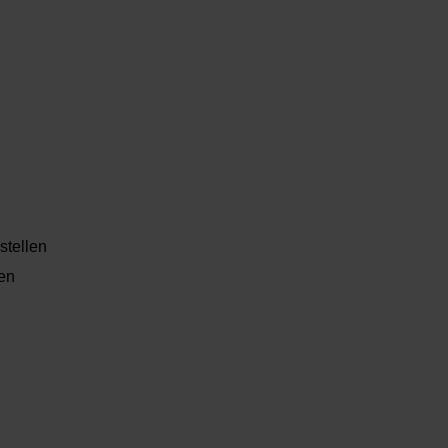
stellen
len