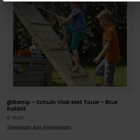
@Ramp – Schuin Vlak Met Touw – Blue
Rabbit
€
115,00
Toevoegen Aan Winkelwagen