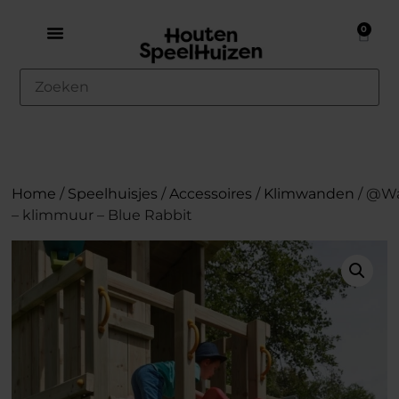
0
Home
/
Speelhuisjes
/
Accessoires
/
Klimwanden
/ @Wa
– klimmuur – Blue Rabbit