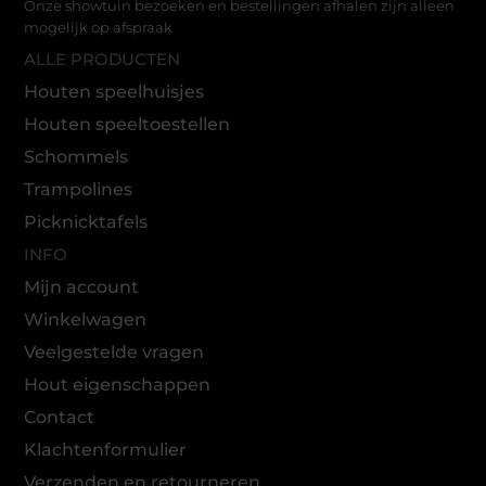
Onze showtuin bezoeken en bestellingen afhalen zijn alleen
mogelijk op afspraak
ALLE PRODUCTEN
Houten speelhuisjes
Houten speeltoestellen
Schommels
Trampolines
Picknicktafels
INFO
Mijn account
Winkelwagen
Veelgestelde vragen
Hout eigenschappen
Contact
Klachtenformulier
Verzenden en retourneren