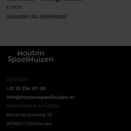
€
89,00
Toevoegen Aan Winkelwagen
CONTACT
+31 33 234 07 00
info@houtenspeelhuizen.nl
SHOWTUIN & AFHALEN
Bovenstraatweg 55
8096PD Oldebroek