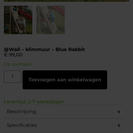
@Wall – klimmuur – Blue Rabbit
€
99,00
Op voorraad
Toevoegen aan winkelwagen
Levertijd: 2-7 werkdagen
Beschrijving
Specificaties