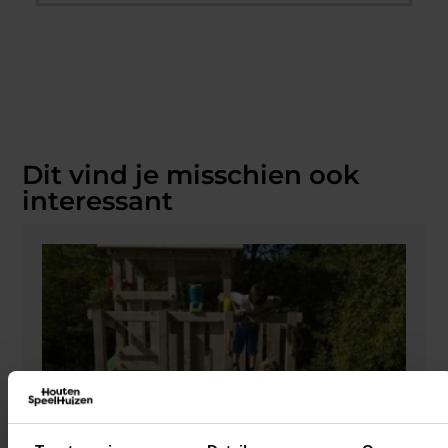
Dit vind je misschien ook
interessant