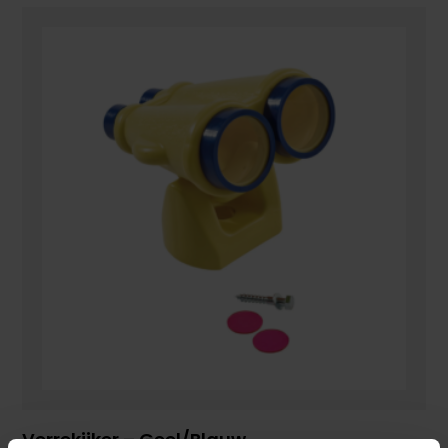
Verrekijker – Geel/blauw