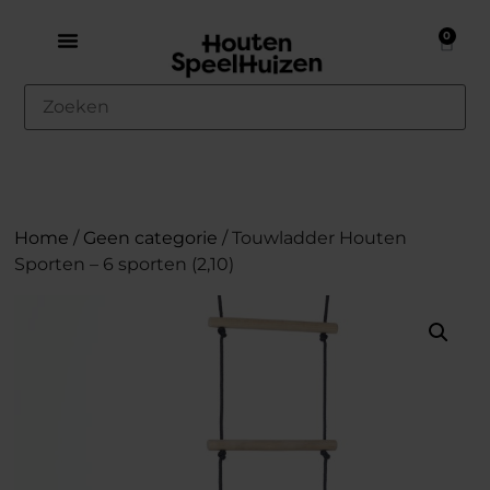
0
Home
/
Geen categorie
/ Touwladder Houten
Sporten – 6 sporten (2,10)