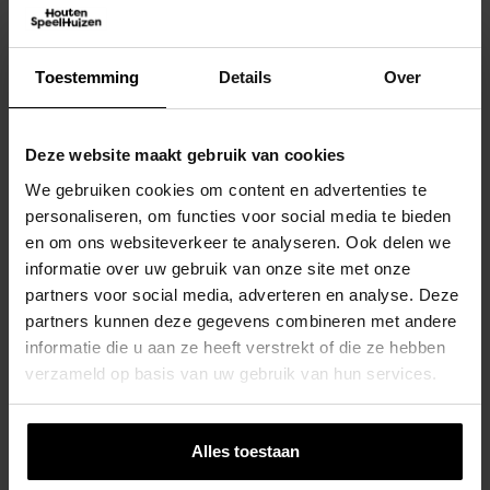
€
24,95
Toevoegen Aan Winkelwagen
Toestemming
Details
Over
Deze website maakt gebruik van cookies
We gebruiken cookies om content en advertenties te
personaliseren, om functies voor social media te bieden
en om ons websiteverkeer te analyseren. Ook delen we
informatie over uw gebruik van onze site met onze
partners voor social media, adverteren en analyse. Deze
partners kunnen deze gegevens combineren met andere
informatie die u aan ze heeft verstrekt of die ze hebben
verzameld op basis van uw gebruik van hun services.
Alles toestaan