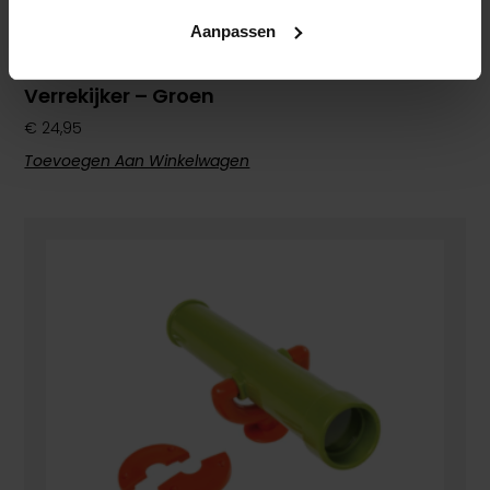
Aanpassen
Verrekijker – Groen
€
24,95
Toevoegen Aan Winkelwagen