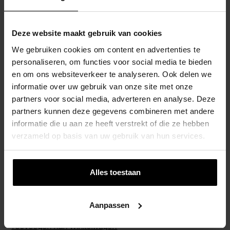
Deze website maakt gebruik van cookies
We gebruiken cookies om content en advertenties te
personaliseren, om functies voor social media te bieden
en om ons websiteverkeer te analyseren. Ook delen we
informatie over uw gebruik van onze site met onze
partners voor social media, adverteren en analyse. Deze
partners kunnen deze gegevens combineren met andere
informatie die u aan ze heeft verstrekt of die ze hebben
verzameld op basis van uw gebruik van hun services.
Alles toestaan
Tafel Zeist Laag 120x70cm
Aanpassen
€
250,00
Toevoegen Aan Winkelwagen