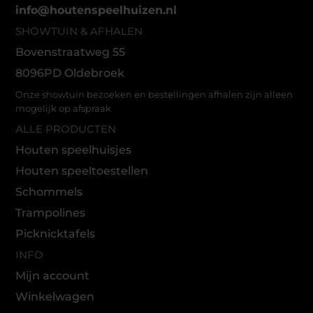
info@houtenspeelhuizen.nl
SHOWTUIN & AFHALEN
Bovenstraatweg 55
8096PD Oldebroek
Onze showtuin bezoeken en bestellingen afhalen zijn alleen
mogelijk op afspraak
ALLE PRODUCTEN
Houten speelhuisjes
Houten speeltoestellen
Schommels
Trampolines
Picknicktafels
INFO
Mijn account
Winkelwagen