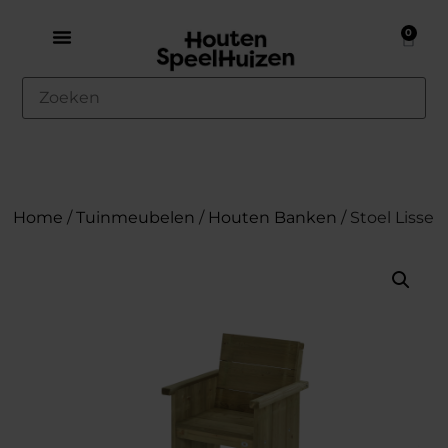
0
Home
/
Tuinmeubelen
/
Houten Banken
/ Stoel Lisse